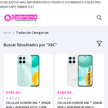
SI NECESITAS MAS INFORMACIÓN O PEDIDOS ESCRIBENOS A NUESTRO
WHATSAPP 0984051531
Inicio
Todas las Categorias
Buscar Resultados por "X6C"
$185.00
$185.00
CELULAR HONOR X6C * 256GB
CELULAR HONOR X6C * 256GB
6GB + 6GB RAM AZUL CIAN
6GB + 6GB RAM BLANCO