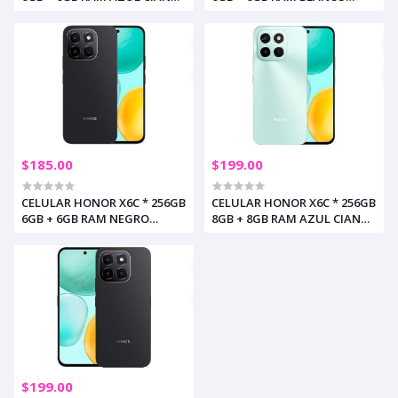
(+5)
LUNAR (+5)
$185.00
$199.00
CELULAR HONOR X6C * 256GB
CELULAR HONOR X6C * 256GB
6GB + 6GB RAM NEGRO
8GB + 8GB RAM AZUL CIAN
MEDIANOCHE (+5)
(+5)
$199.00