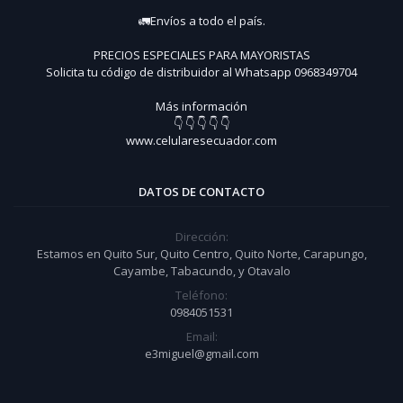
🚛Envíos a todo el país.
PRECIOS ESPECIALES PARA MAYORISTAS
Solicita tu código de distribuidor al Whatsapp 0968349704
Más información
👇 👇 👇 👇 👇
www.celularesecuador.com
DATOS DE CONTACTO
Dirección:
Estamos en Quito Sur, Quito Centro, Quito Norte, Carapungo,
Cayambe, Tabacundo, y Otavalo
Teléfono:
0984051531
Email:
e3miguel@gmail.com