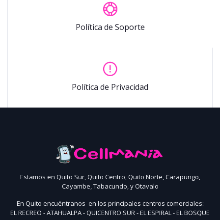
Política de Soporte
Política de Privacidad
Estamos en Quito Sur, Quito Centro, Quito Norte, Carapungo,
Cayambe, Tabacundo, y Otavalo
En Quito encuéntranos en los principales centros comerciales:
EL RECREO - ATAHUALPA - QUICENTRO SUR - EL ESPIRAL - EL BOSQUE