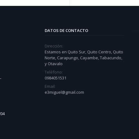
DATOS DE CONTACTO
Dirección:
Estamos en Quito Sur, Quito Centro, Quito
Norte, Carapungo, Cayambe, Tabacundo,
y Otavalo
Teléfono:
0984051531
-
Email:
e3miguel@gmail.com
704