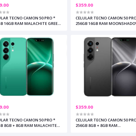
9.00
$359.00
ULAR TECNO CAMON 50 PRO *
CELULAR TECNO CAMON 50 PRO
GB 16GB RAM MALACHITE GREEN
256GB 16GB RAM MOONSHAD
ATIS TECNO GIFT (+3)
BLACK / GRATIS TECNO GIFT (+
9.00
$359.00
ULAR TECNO CAMON 50 PRO *
CELULAR TECNO CAMON 50 PRO
GB 8GB + 8GB RAM MALACHITE
256GB 8GB + 8GB RAM
N (+3)
MOONSHADOW BLACK (+3)