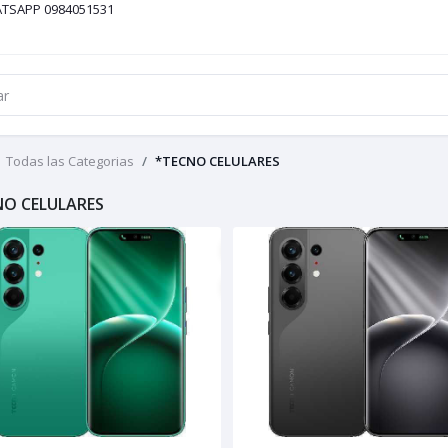
ATSAPP 0984051531
Todas las Categorias
*TECNO CELULARES
NO CELULARES