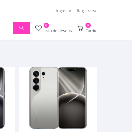
Ingresar
Registrarse
0
0
Lista de deseos
Carrito