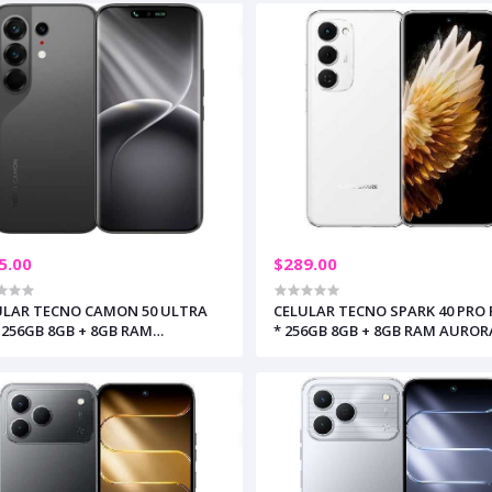
5.00
$289.00
ULAR TECNO CAMON 50 ULTRA
CELULAR TECNO SPARK 40 PRO
 256GB 8GB + 8GB RAM
* 256GB 8GB + 8GB RAM AUROR
NSHADOW BLACK (+2)
WHITE (+2)