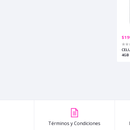
$19
CELU
4GB 
Términos y Condiciones