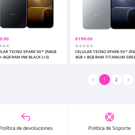
9.00
$199.00
LAR TECNO SPARK 50 * 256GB
CELULAR TECNO SPARK 50 * 25
+ 8GB RAM INK BLACK (+3)
4GB + 8GB RAM TITANIUM GREY
‹
1
2
›
Política de devoluciones
Política de Soporte