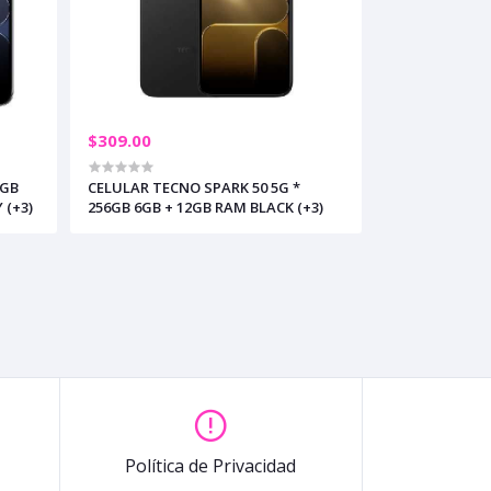
$309.00
6GB
CELULAR TECNO SPARK 50 5G *
 (+3)
256GB 6GB + 12GB RAM BLACK (+3)
Política de Privacidad