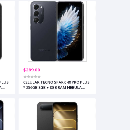
$289.00
 PLUS
CELULAR TECNO SPARK 40 PRO PLUS
A
* 256GB 8GB + 8GB RAM NEBULA
BLACK (+2)