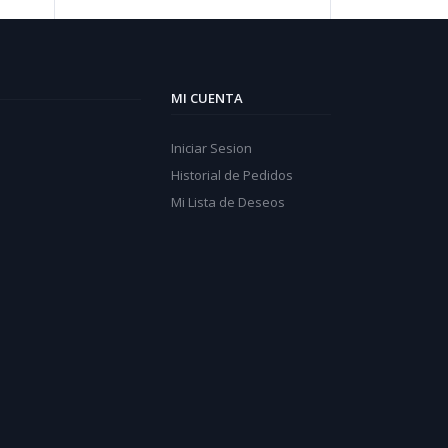
MI CUENTA
Iniciar Sesion
Historial de Pedidos
Mi Lista de Deseos