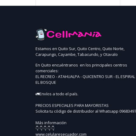
Estamos en Quito Sur, Quito Centro, Quito Norte,
Carapungo, Cayambe, Tabacundo, y Otavalo
En Quito encuéntranos en los principales centros
comerciales:
EL RECREO - ATAHUALPA - QUICENTRO SUR - EL ESPIRAL 
EL BOSQUE
🚛Envíos a todo el país.
PRECIOS ESPECIALES PARA MAYORISTAS
Solicita tu código de distribuidor al Whatsapp 0968349
Más información
👇 👇 👇 👇 👇
www.celularesecuador.com