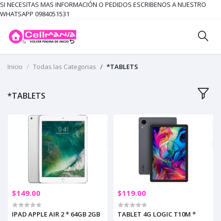
SI NECESITAS MAS INFORMACIÓN O PEDIDOS ESCRIBENOS A NUESTRO
WHATSAPP 0984051531
Inicio
Todas las Categorias
*TABLETS
*TABLETS
$149.00
$119.00
IPAD APPLE AIR 2 * 64GB 2GB
TABLET 4G LOGIC T10M *