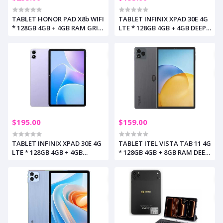
TABLET HONOR PAD X8b WIFI
TABLET INFINIX XPAD 30E 4G
* 128GB 4GB + 4GB RAM GRIS
LTE * 128GB 4GB + 4GB DEEP
ESPACIAL 11" + COVER (+2)
BLUE 11" (+3)
$195.00
$159.00
TABLET INFINIX XPAD 30E 4G
TABLET ITEL VISTA TAB 11 4G
LTE * 128GB 4GB + 4GB
* 128GB 4GB + 8GB RAM DEEP
DREAMY PURPLE 11" (+2)
GREY 10.1" (+3)