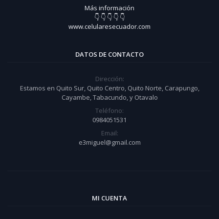
Más información
👇 👇 👇 👇 👇
www.celularesecuador.com
DATOS DE CONTACTO
Dirección:
Estamos en Quito Sur, Quito Centro, Quito Norte, Carapungo,
Cayambe, Tabacundo, y Otavalo
Teléfono:
0984051531
Email:
e3miguel@gmail.com
MI CUENTA