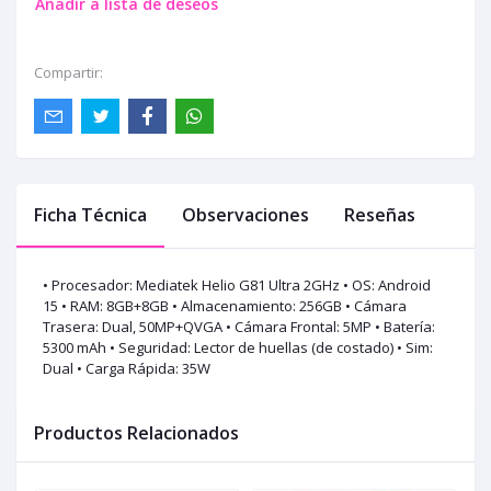
Añadir a lista de deseos
Compartir:
Ficha Técnica
Observaciones
Reseñas
• Procesador: Mediatek Helio G81 Ultra 2GHz • OS: Android
15 • RAM: 8GB+8GB • Almacenamiento: 256GB • Cámara
Trasera: Dual, 50MP+QVGA • Cámara Frontal: 5MP • Batería:
5300 mAh • Seguridad: Lector de huellas (de costado) • Sim:
Dual • Carga Rápida: 35W
Productos Relacionados