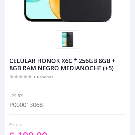
CELULAR HONOR X6C * 256GB 8GB +
8GB RAM NEGRO MEDIANOCHE (+5)
0 Reseñas
Código:
P000013068
Precio: