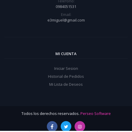
Teléfono:
0984051531
Email:
e3miguel@gmail.com
MI CUENTA
Iniciar Sesion
Historial de Pedidos
Mi Lista de Deseos
Todos los derechos reservados.
Perseo Software