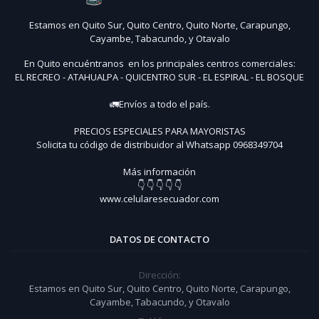
Estamos en Quito Sur, Quito Centro, Quito Norte, Carapungo,
Cayambe, Tabacundo, y Otavalo
En Quito encuéntranos en los principales centros comerciales:
EL RECREO - ATAHUALPA - QUICENTRO SUR - EL ESPIRAL - EL BOSQUE
🚛Envíos a todo el país.
PRECIOS ESPECIALES PARA MAYORISTAS
Solicita tu código de distribuidor al Whatsapp 0968349704
Más información
👇 👇 👇 👇 👇
www.celularesecuador.com
DATOS DE CONTACTO
Dirección:
Estamos en Quito Sur, Quito Centro, Quito Norte, Carapungo,
Cayambe, Tabacundo, y Otavalo