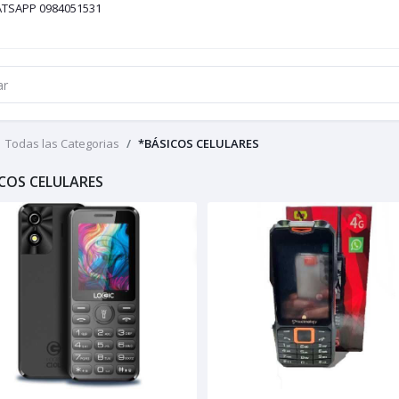
ATSAPP 0984051531
Todas las Categorias
*BÁSICOS CELULARES
COS CELULARES