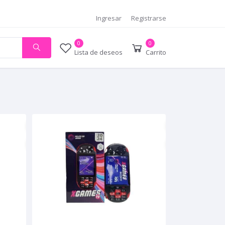
Ingresar
Registrarse
0
0
Lista de deseos
Carrito