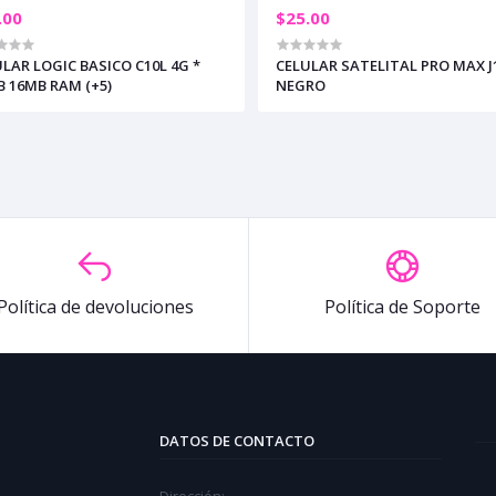
.00
$25.00
LAR LOGIC BASICO C10L 4G *
CELULAR SATELITAL PRO MAX J
 16MB RAM (+5)
NEGRO
Política de devoluciones
Política de Soporte
DATOS DE CONTACTO