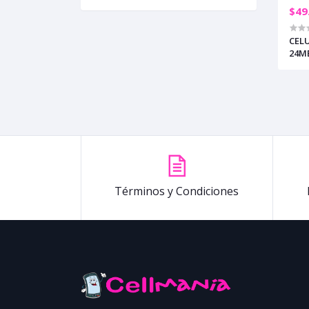
$49
CELU
24MB
Términos y Condiciones