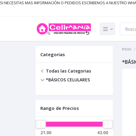
SI NECESITAS MAS INFORMACIÓN O PEDIDOS ESCRIBENOS A NUESTRO WH
Inicio
Categorias
*BÁSI
Todas las Categorias
*BÁSICOS CELULARES
Rango de Precios
21.00
43.00