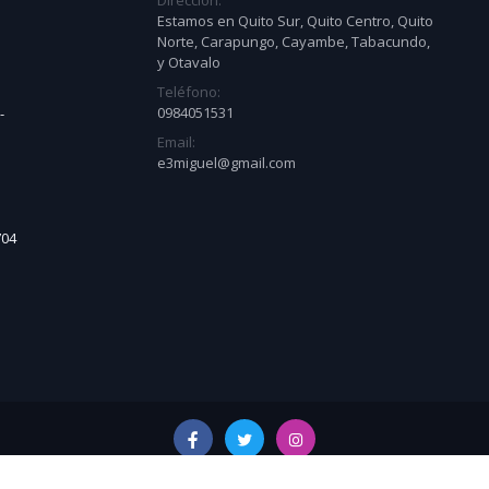
Dirección:
Estamos en Quito Sur, Quito Centro, Quito
Norte, Carapungo, Cayambe, Tabacundo,
y Otavalo
Teléfono:
0984051531
-
Email:
e3miguel@gmail.com
704