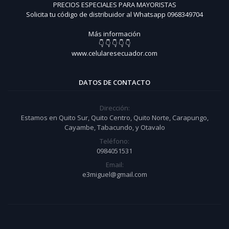
PRECIOS ESPECIALES PARA MAYORISTAS
Solicita tu código de distribuidor al Whatsapp 0968349704
Más información
👇 👇 👇 👇 👇
www.celularesecuador.com
DATOS DE CONTACTO
Dirección:
Estamos en Quito Sur, Quito Centro, Quito Norte, Carapungo,
Cayambe, Tabacundo, y Otavalo
Teléfono:
0984051531
Email:
e3miguel@gmail.com