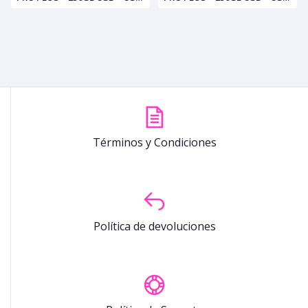
RAM AURORA WHITE (+2)
RAM NEBULA BLACK (+2)
Términos y Condiciones
Política de devoluciones