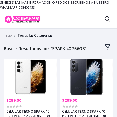
SI NECESITAS MAS INFORMACIÓN O PEDIDOS ESCRIBENOS A NUESTRO
WHATSAPP 0984051531
Inicio
Todas las Categorias
Buscar Resultados por "SPARK 40 256GB"
$289.00
$289.00
CELULAR TECNO SPARK 40
CELULAR TECNO SPARK 40
PRO PLUS * 256GB 8GB + 8GB
PRO PLUS * 256GB 8GB + 8GB