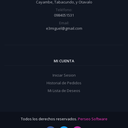
Cayambe, Tabacundo, y Otavalo
Teléfono:
0984051531
Email:
e3miguel@gmail.com
MI CUENTA
Iniciar Sesion
Historial de Pedidos
Mi Lista de Deseos
Todos los derechos reservados.
Perseo Software