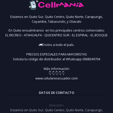
Estamos en Quito Sur, Quito Centro, Quito Norte, Carapungo,
Cayambe, Tabacundo, y Otavalo
En Quito encuéntranos en los principales centros comerciales:
EL RECREO - ATAHUALPA - QUICENTRO SUR - EL ESPIRAL - EL BOSQUE
🚛Envíos a todo el país.
PRECIOS ESPECIALES PARA MAYORISTAS
Solicita tu código de distribuidor al Whatsapp 0968349704
Más información
👇 👇 👇 👇 👇
www.celularesecuador.com
DATOS DE CONTACTO
Dirección:
Estamos en Quito Sur, Quito Centro, Quito Norte, Carapungo,