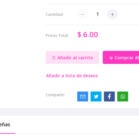
Cantidad:
$ 6.00
Precio Total:
Añadir al carrito
Comprar A
Añadir a lista de deseos
Compartir:
eñas