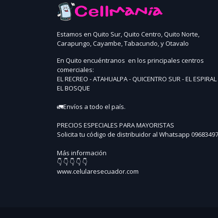
Estamos en Quito Sur, Quito Centro, Quito Norte,
Carapungo, Cayambe, Tabacundo, y Otavalo
En Quito encuéntranos en los principales centros
comerciales:
EL RECREO - ATAHUALPA - QUICENTRO SUR - EL ESPIRAL 
EL BOSQUE
🚛Envíos a todo el país.
PRECIOS ESPECIALES PARA MAYORISTAS
Solicita tu código de distribuidor al Whatsapp 0968349
Más información
👇 👇 👇 👇 👇
www.celularesecuador.com