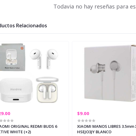
Todavia no hay reseñas para es
ductos Relacionados
29.00
$9.00
AOMI ORIGINAL REDMI BUDS 6
XIAOMI MANOS LIBRES 3.5mm
TIVE WHITE (+2)
HSEJO3JY BLANCO