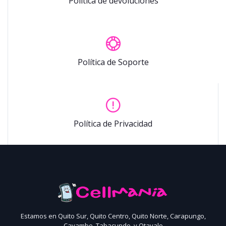
Política de devoluciones
Política de Soporte
Política de Privacidad
Estamos en Quito Sur, Quito Centro, Quito Norte, Carapungo,
Cayambe, Tabacundo, y Otavalo