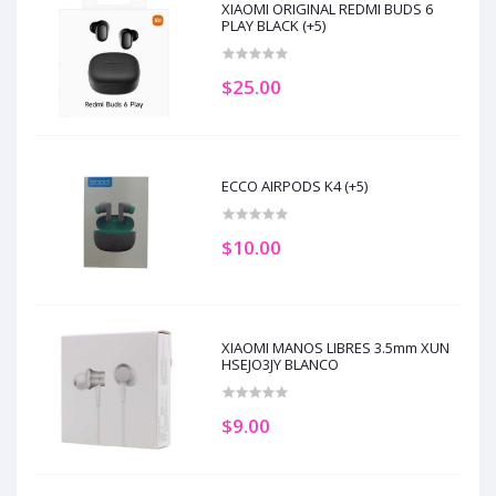
XIAOMI ORIGINAL REDMI BUDS 6
PLAY BLACK (+5)
$25.00
ECCO AIRPODS K4 (+5)
$10.00
XIAOMI MANOS LIBRES 3.5mm XUN
HSEJO3JY BLANCO
$9.00