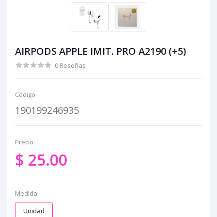
AIRPODS APPLE IMIT. PRO A2190 (+5)
0 Reseñas
Código:
190199246935
Precio:
$ 25.00
Medida:
Unidad