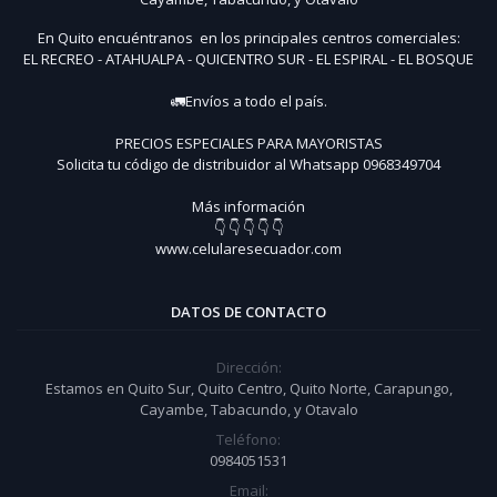
En Quito encuéntranos en los principales centros comerciales:
EL RECREO - ATAHUALPA - QUICENTRO SUR - EL ESPIRAL - EL BOSQUE
🚛Envíos a todo el país.
PRECIOS ESPECIALES PARA MAYORISTAS
Solicita tu código de distribuidor al Whatsapp 0968349704
Más información
👇 👇 👇 👇 👇
www.celularesecuador.com
DATOS DE CONTACTO
Dirección:
Estamos en Quito Sur, Quito Centro, Quito Norte, Carapungo,
Cayambe, Tabacundo, y Otavalo
Teléfono:
0984051531
Email: