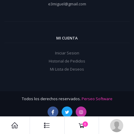
e3miguel@gmail.com
MI CUENTA
Iniciar Sesion
Historial de Pedidos
Mi Lista de Deseos
Todos los derechos reservados.
Perseo Software
0