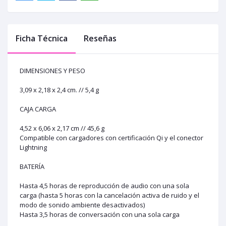
Ficha Técnica
Reseñas
DIMENSIONES Y PESO
3,09 x 2,18 x 2,4 cm. // 5,4 g
CAJA CARGA
4,52 x 6,06 x 2,17 cm // 45,6 g
Compatible con cargadores con certificación Qi y el conector
Lightning
BATERÍA
Hasta 4,5 horas de reproducción de audio con una sola
carga (hasta 5 horas con la cancelación activa de ruido y el
modo de sonido ambiente desactivados)
Hasta 3,5 horas de conversación con una sola carga