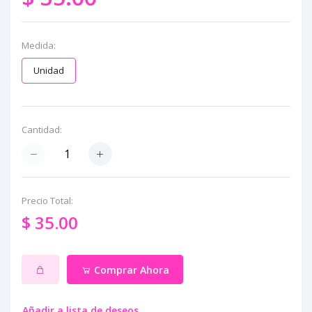
Medida:
Unidad
Cantidad:
Precio Total:
$ 35.00
Comprar Ahora
Añadir a lista de deseos