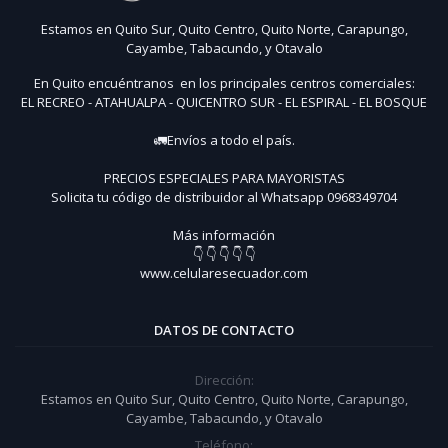
Estamos en Quito Sur, Quito Centro, Quito Norte, Carapungo,
Cayambe, Tabacundo, y Otavalo
En Quito encuéntranos en los principales centros comerciales:
EL RECREO - ATAHUALPA - QUICENTRO SUR - EL ESPIRAL - EL BOSQUE
🚛Envíos a todo el país.
PRECIOS ESPECIALES PARA MAYORISTAS
Solicita tu código de distribuidor al Whatsapp 0968349704
Más información
👇 👇 👇 👇 👇
www.celularesecuador.com
DATOS DE CONTACTO
Dirección:
Estamos en Quito Sur, Quito Centro, Quito Norte, Carapungo,
Cayambe, Tabacundo, y Otavalo
Teléfono: