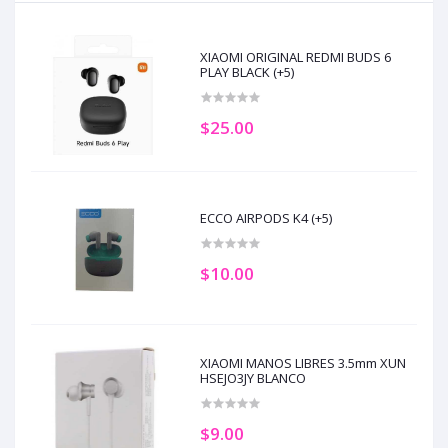
XIAOMI ORIGINAL REDMI BUDS 6
PLAY BLACK (+5)
$25.00
ECCO AIRPODS K4 (+5)
$10.00
XIAOMI MANOS LIBRES 3.5mm XUN
HSEJO3JY BLANCO
$9.00