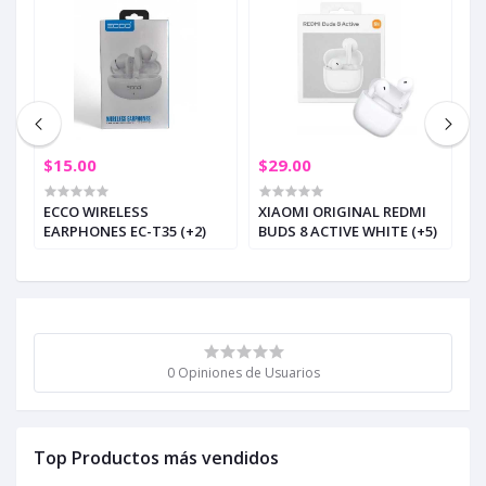
$15.00
$29.00
$
ECCO WIRELESS
XIAOMI ORIGINAL REDMI
A
EARPHONES EC-T35 (+2)
BUDS 8 ACTIVE WHITE (+5)
R
0 Opiniones de Usuarios
Top Productos más vendidos