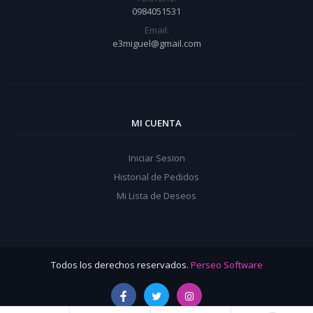
0984051531
Email:
e3miguel@gmail.com
MI CUENTA
Iniciar Sesion
Historial de Pedidos
Mi Lista de Deseos
Todos los derechos reservados.
Perseo Software