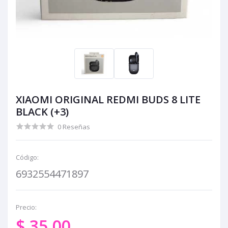
XIAOMI ORIGINAL REDMI BUDS 8 LITE
BLACK (+3)
0 Reseñas
Código:
6932554471897
Precio:
$ 35.00