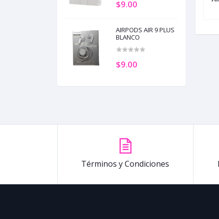
$9.00
OPENCIRCLET 2 GRAPHITE GREY
(+3)
AIRPODS AIR 9 PLUS
BLANCO
$9.00
Términos y Condiciones