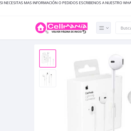
SI NECESITAS MAS INFORMACIÓN O PEDIDOS ESCRIBENOS A NUESTRO WH