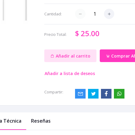
Cantidad:
$ 25.00
Precio Total:
Añadir al carrito
Comprar A
Añadir a lista de deseos
Compartir:
a Técnica
Reseñas