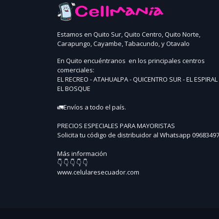
Estamos en Quito Sur, Quito Centro, Quito Norte,
Carapungo, Cayambe, Tabacundo, y Otavalo
En Quito encuéntranos en los principales centros
comerciales:
EL RECREO - ATAHUALPA - QUICENTRO SUR - EL ESPIRAL 
EL BOSQUE
🚛Envíos a todo el país.
PRECIOS ESPECIALES PARA MAYORISTAS
Solicita tu código de distribuidor al Whatsapp 0968349
Más información
👇 👇 👇 👇 👇
www.celularesecuador.com