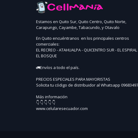
Estamos en Quito Sur, Quito Centro, Quito Norte,
Carapungo, Cayambe, Tabacundo, y Otavalo
En Quito encuéntranos en los principales centros
comerciales:
EL RECREO - ATAHUALPA - QUICENTRO SUR - EL ESPIRAL 
EL BOSQUE
🚛Envíos a todo el país.
PRECIOS ESPECIALES PARA MAYORISTAS
Solicita tu código de distribuidor al Whatsapp 0968349
Más información
👇 👇 👇 👇 👇
www.celularesecuador.com