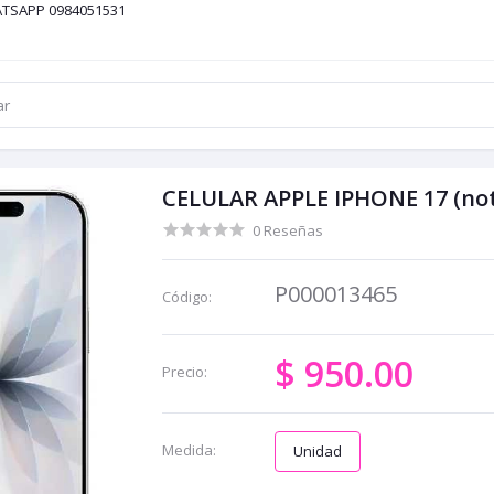
ATSAPP 0984051531
CELULAR APPLE IPHONE 17 (no
0 Reseñas
P000013465
Código:
$ 950.00
Precio:
Medida:
Unidad