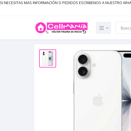
SI NECESITAS MAS INFORMACIÓN O PEDIDOS ESCRIBENOS A NUESTRO WH