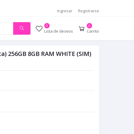
Ingresar
Registrarse
0
0
Lista de deseos
Carrito
ta) 256GB 8GB RAM WHITE (SIM)