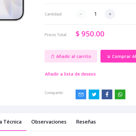
Cantidad:
$ 950.00
Precio Total:
Añadir al carrito
Comprar A
Añadir a lista de deseos
Compartir:
a Técnica
Observaciones
Reseñas