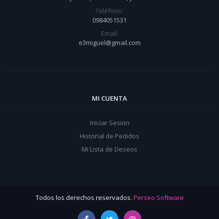
Teléfono:
0984051531
Email:
e3miguel@gmail.com
MI CUENTA
Iniciar Sesion
Historial de Pedidos
Mi Lista de Deseos
Todos los derechos reservados.
Perseo Software