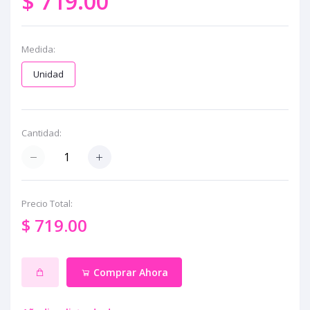
$ 719.00
Medida:
Unidad
Cantidad:
Precio Total:
$ 719.00
Comprar Ahora