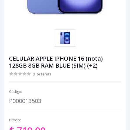
CELULAR APPLE IPHONE 16 (nota)
128GB 8GB RAM BLUE (SIM) (+2)
0 Reseñas
Código:
P000013503
Precio: