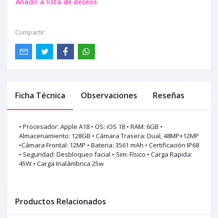
Añadir a lista de deseos
Compartir:
Ficha Técnica
Observaciones
Reseñas
• Procesador: Apple A18 • OS: iOS 18 • RAM: 6GB •
Almacenamiento: 128GB • Cámara Trasera: Dual, 48MP+12MP
•Cámara Frontal: 12MP • Bateria: 3561 mAh • Certificación IP68
• Seguridad: Desbloqueo facial • Sim: Físico • Carga Rapida:
45W • Carga Inalámbrica 25w
Productos Relacionados