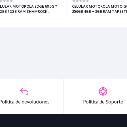
LULAR MOTOROLA EDGE 60 5G *
CELULAR MOTOROLA MOTO G0
12GB 12GB RAM SHAMROCK
256GB 4GB + 8GB RAM TAPEST
SIM+pSIM) (+2)
(+3)
Política de devoluciones
Política de Soporte