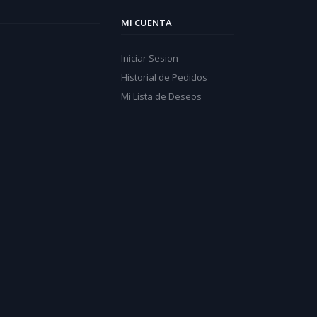
MI CUENTA
Iniciar Sesion
Historial de Pedidos
Mi Lista de Deseos