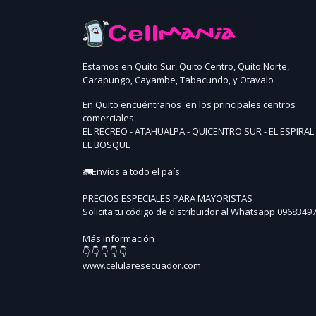
Estamos en Quito Sur, Quito Centro, Quito Norte,
Carapungo, Cayambe, Tabacundo, y Otavalo
En Quito encuéntranos en los principales centros
comerciales:
EL RECREO - ATAHUALPA - QUICENTRO SUR - EL ESPIRAL 
EL BOSQUE
🚛Envíos a todo el país.
PRECIOS ESPECIALES PARA MAYORISTAS
Solicita tu código de distribuidor al Whatsapp 0968349
Más información
👇 👇 👇 👇 👇
www.celularesecuador.com