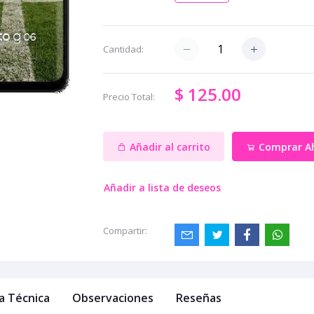
Cantidad:
$ 125.00
Precio Total:
Añadir al carrito
Comprar A
Añadir a lista de deseos
Compartir:
a Técnica
Observaciones
Reseñas