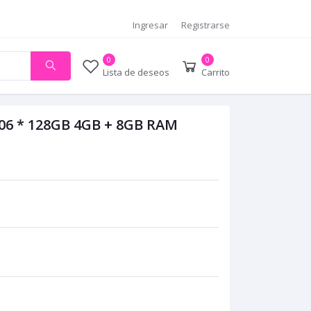
Ingresar
Registrarse
0
0
Lista de deseos
Carrito
 * 128GB 4GB + 8GB RAM