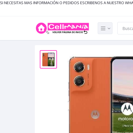
SI NECESITAS MAS INFORMACIÓN O PEDIDOS ESCRIBENOS A NUESTRO WH