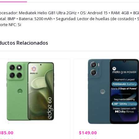
rocesador: Mediatek Helio G81 Ultra 2GHz • OS: Android 15 • RAM: 4GB + 8
tal: 8MP • Bateria: 5200 mAh • Seguridad: Lector de huellas (de costado) • S
orte NFC: Si
ductos Relacionados
385.00
$149.00