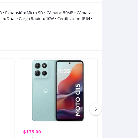
GB • Expansión: Micro SD • Cámara: 50MP • Cámara
im: Dual • Carga Rapida: 10W • Certificacion: IP64 •
$175.00
$229.00