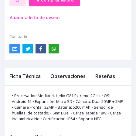
Añadir a lista de deseos
Compartir:
Ficha Técnica
Observaciones
Reseñas
• Procesador: Mediatek Helio G81 Extreme 2GHz • OS:
Android 15 • Expansión: Micro SD • Cámara: Dual 50MP + 5MP
• Cámara Frontal: 32MP • Bateria: 5200 mAh • Sensor de
huellas (de costado) • Sim: Dual • Carga Rapida 18W • Carga
Inalambrica No • Certificacion: IP54 • Soporta NFC