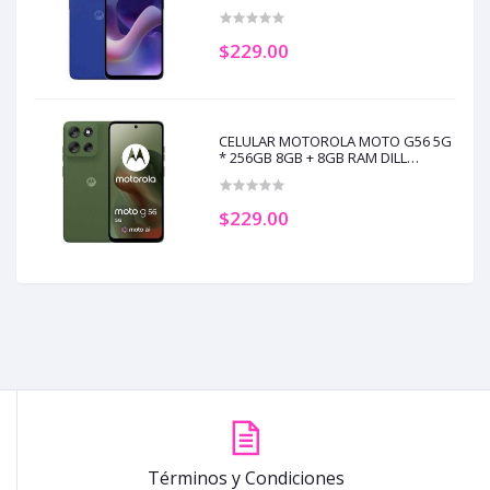
BLUE (eSIM+pSIM) (+3)
$229.00
CELULAR MOTOROLA MOTO G56 5G
* 256GB 8GB + 8GB RAM DILL
(eSIM+pSIM) (+3)
$229.00
Términos y Condiciones