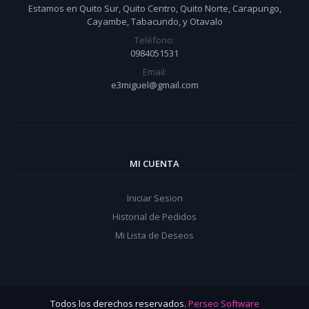
Estamos en Quito Sur, Quito Centro, Quito Norte, Carapungo,
Cayambe, Tabacundo, y Otavalo
Teléfono:
0984051531
Email:
e3miguel@gmail.com
MI CUENTA
Iniciar Sesion
Historial de Pedidos
Mi Lista de Deseos
Todos los derechos reservados.
Perseo Software