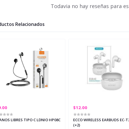
Todavia no hay reseñas para es
ductos Relacionados
9.00
$12.00
NOS LIBRES TIPO C LDNIO HP08C
ECCO WIRELESS EARBUDS EC-T
(+2)