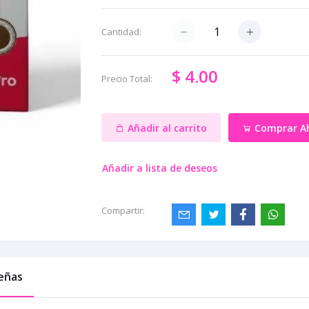
Cantidad:
$ 4.00
Precio Total:
Añadir al carrito
Comprar A
Añadir a lista de deseos
Compartir:
eñas