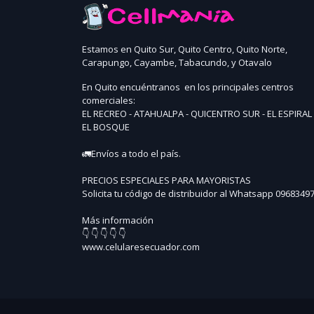
Estamos en Quito Sur, Quito Centro, Quito Norte,
Carapungo, Cayambe, Tabacundo, y Otavalo
En Quito encuéntranos en los principales centros
comerciales:
EL RECREO - ATAHUALPA - QUICENTRO SUR - EL ESPIRAL 
EL BOSQUE
🚛Envíos a todo el país.
PRECIOS ESPECIALES PARA MAYORISTAS
Solicita tu código de distribuidor al Whatsapp 0968349
Más información
👇 👇 👇 👇 👇
www.celularesecuador.com