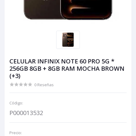
CELULAR INFINIX NOTE 60 PRO 5G *
256GB 8GB + 8GB RAM MOCHA BROWN
(+3)
0 Reseñas
Código:
P000013532
Precio: