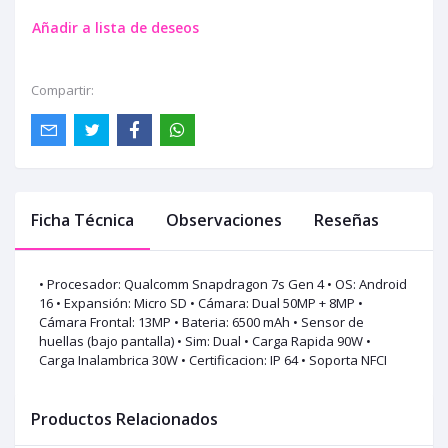
Añadir a lista de deseos
Compartir:
Ficha Técnica
Observaciones
Reseñas
• Procesador: Qualcomm Snapdragon 7s Gen 4 • OS: Android
16 • Expansión: Micro SD • Cámara: Dual 50MP + 8MP •
Cámara Frontal: 13MP • Bateria: 6500 mAh • Sensor de
huellas (bajo pantalla) • Sim: Dual • Carga Rapida 90W •
Carga Inalambrica 30W • Certificacion: IP 64 • Soporta NFCI
Productos Relacionados