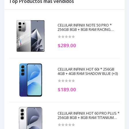
Top Productos más vendidos
CELULAR INFINIX NOTE 50 PRO *
256GB 8GB + 8GB RAM RACING
EDITION (+5)
$289.00
CELULAR INFINIX HOT 60i * 256GB
4GB + 4GB RAM SHADOW BLUE (+3)
$189.00
CELULAR INFINIX HOT 60 PRO PLUS *
256GB 8GB + 8GB RAM TITANIUM
SILVER (+3)