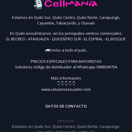
Estamos en Quito Sur, Quito Centro, Quito Norte, Carapungo,
Cayambe, Tabacundo, y Otavalo
En Quito encuéntranos en los principales centros comerciales:
EL RECREO - ATAHUALPA - QUICENTRO SUR - EL ESPIRAL - EL BOSQUE
🚛Envíos a todo el país.
PRECIOS ESPECIALES PARA MAYORISTAS
Solicita tu código de distribuidor al Whatsapp 0968349704
Más información
👇 👇 👇 👇 👇
www.celularesecuador.com
DATOS DE CONTACTO
Dirección:
Estamos en Quito Sur, Quito Centro, Quito Norte, Carapungo,