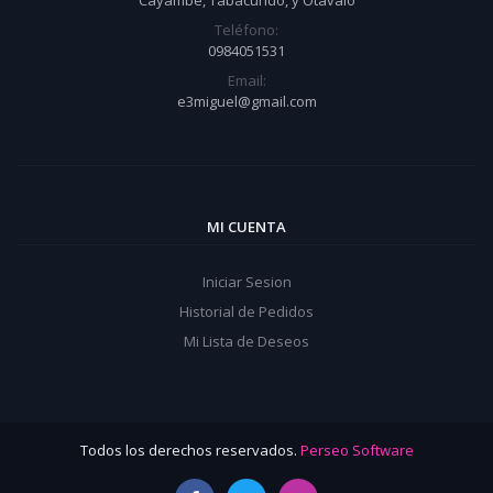
Cayambe, Tabacundo, y Otavalo
Teléfono:
0984051531
Email:
e3miguel@gmail.com
MI CUENTA
Iniciar Sesion
Historial de Pedidos
Mi Lista de Deseos
Todos los derechos reservados.
Perseo Software