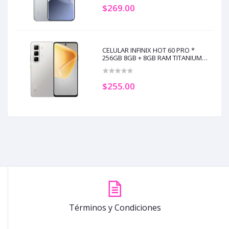
$269.00
CELULAR INFINIX HOT 60 PRO *
256GB 8GB + 8GB RAM TITANIUM
SILVER (+3)
$255.00
Términos y Condiciones