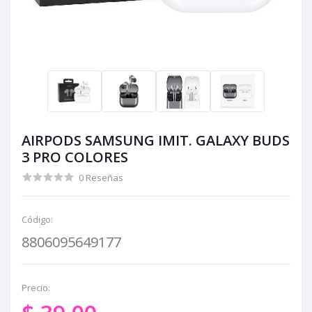
AIRPODS SAMSUNG IMIT. GALAXY BUDS
3 PRO COLORES
0 Reseñas
Código:
8806095649177
Precio: