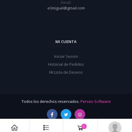
Email:
e3miguel@gmail.com
MI CUENTA
Iniciar Sesion
Historial de Pedidos
Mi Lista de Deseos
Todos los derechos reservados.
Perseo Software
0