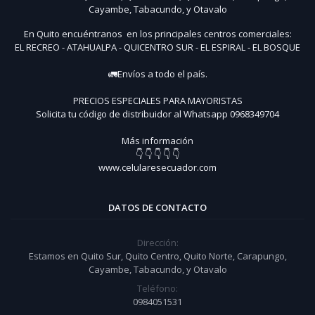
Cayambe, Tabacundo, y Otavalo
En Quito encuéntranos en los principales centros comerciales:
EL RECREO - ATAHUALPA - QUICENTRO SUR - EL ESPIRAL - EL BOSQUE
🚛Envíos a todo el país.
PRECIOS ESPECIALES PARA MAYORISTAS
Solicita tu código de distribuidor al Whatsapp 0968349704
Más información
👇 👇 👇 👇 👇
www.celularesecuador.com
DATOS DE CONTACTO
Dirección:
Estamos en Quito Sur, Quito Centro, Quito Norte, Carapungo,
Cayambe, Tabacundo, y Otavalo
Teléfono:
0984051531