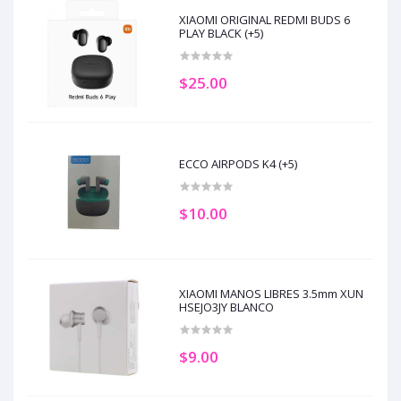
XIAOMI ORIGINAL REDMI BUDS 6
PLAY BLACK (+5)
$25.00
ECCO AIRPODS K4 (+5)
$10.00
XIAOMI MANOS LIBRES 3.5mm XUN
HSEJO3JY BLANCO
$9.00