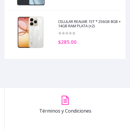
CELULAR REALME 15T * 256GB 8GB +
14GB RAM PLATA (+2)
$285.00
Términos y Condiciones