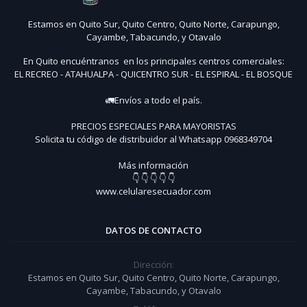
Estamos en Quito Sur, Quito Centro, Quito Norte, Carapungo,
Cayambe, Tabacundo, y Otavalo
En Quito encuéntranos en los principales centros comerciales:
EL RECREO - ATAHUALPA - QUICENTRO SUR - EL ESPIRAL - EL BOSQUE
🚛Envíos a todo el país.
PRECIOS ESPECIALES PARA MAYORISTAS
Solicita tu código de distribuidor al Whatsapp 0968349704
Más información
👇 👇 👇 👇 👇
www.celularesecuador.com
DATOS DE CONTACTO
Dirección:
Estamos en Quito Sur, Quito Centro, Quito Norte, Carapungo,
Cayambe, Tabacundo, y Otavalo