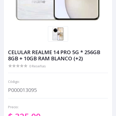
CELULAR REALME 14 PRO 5G * 256GB
8GB + 10GB RAM BLANCO (+2)
0 Reseñas
Código:
P000013095
Precio: