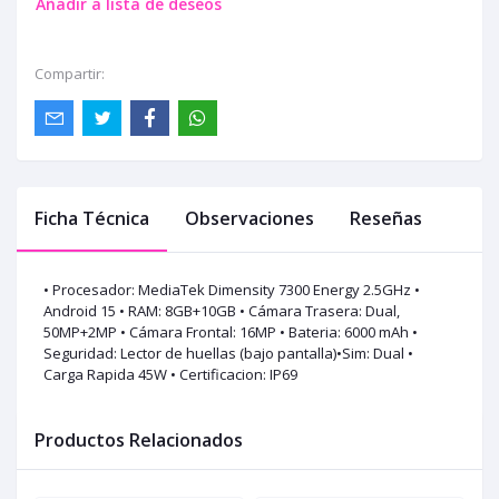
Añadir a lista de deseos
Compartir:
Ficha Técnica
Observaciones
Reseñas
• Procesador: MediaTek Dimensity 7300 Energy 2.5GHz •
Android 15 • RAM: 8GB+10GB • Cámara Trasera: Dual,
50MP+2MP • Cámara Frontal: 16MP • Bateria: 6000 mAh •
Seguridad: Lector de huellas (bajo pantalla)•Sim: Dual •
Carga Rapida 45W • Certificacion: IP69
Productos Relacionados