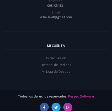
Teléfono:
0984051531
Email:
e3miguel@gmail.com
MI CUENTA
Iniciar Sesion
Historial de Pedidos
Mi Lista de Deseos
Todos los derechos reservados.
Perseo Software