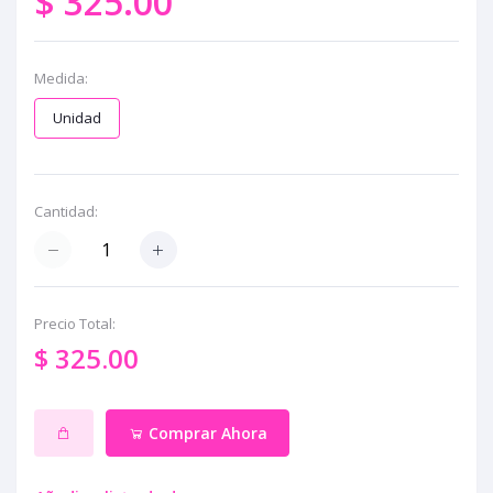
$ 325.00
Medida:
Unidad
Cantidad:
Precio Total:
$ 325.00
Comprar Ahora