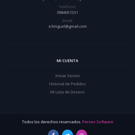
Teléfono:
0984051531
Email:
e3miguel@gmail.com
MI CUENTA
Iniciar Sesion
Historial de Pedidos
Mi Lista de Deseos
Todos los derechos reservados.
Perseo Software