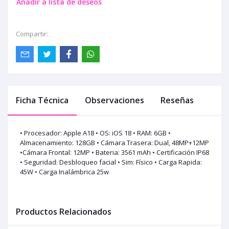
Añadir a lista de deseos
Compartir:
Ficha Técnica
Observaciones
Reseñas
• Procesador: Apple A18 • OS: iOS 18 • RAM: 6GB •
Almacenamiento: 128GB • Cámara Trasera: Dual, 48MP+12MP
•Cámara Frontal: 12MP • Bateria: 3561 mAh • Certificación IP68
• Seguridad: Desbloqueo facial • Sim: Físico • Carga Rapida:
45W • Carga Inalámbrica 25w
Productos Relacionados