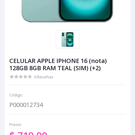
CELULAR APPLE IPHONE 16 (nota)
128GB 8GB RAM TEAL (SIM) (+2)
0 Reseñas
Código:
P000012734
Precio: