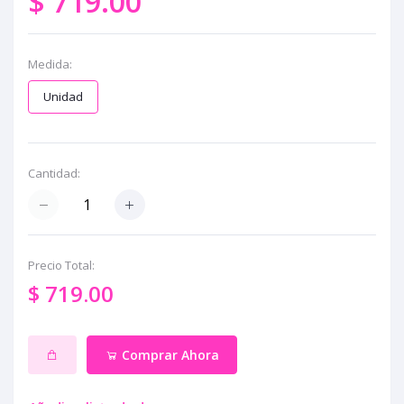
$ 719.00
Medida:
Unidad
Cantidad:
Precio Total:
$ 719.00
Comprar Ahora