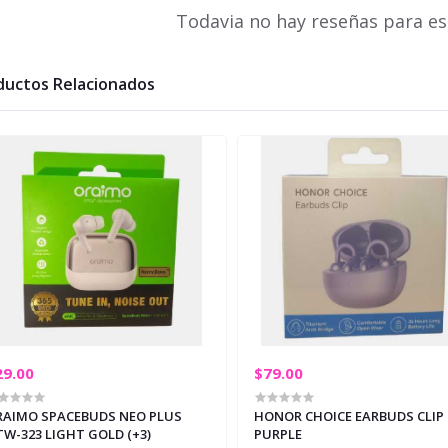
Todavia no hay reseñas para es
ductos Relacionados
29.00
$79.00
RAIMO SPACEBUDS NEO PLUS
HONOR CHOICE EARBUDS CLIP
W-323 LIGHT GOLD (+3)
PURPLE