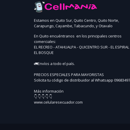
Estamos en Quito Sur, Quito Centro, Quito Norte,
Carapungo, Cayambe, Tabacundo, y Otavalo
En Quito encuéntranos en los principales centros
comerciales:
EL RECREO - ATAHUALPA - QUICENTRO SUR - EL ESPIRAL 
EL BOSQUE
🚛Envíos a todo el país.
PRECIOS ESPECIALES PARA MAYORISTAS
Solicita tu código de distribuidor al Whatsapp 0968349
Más información
👇 👇 👇 👇 👇
www.celularesecuador.com