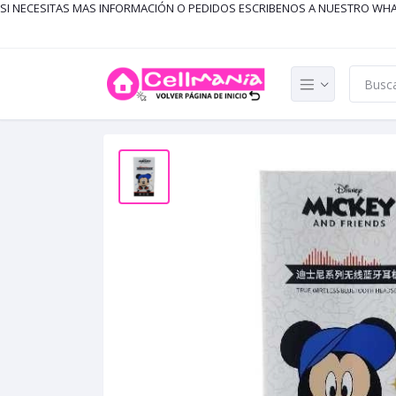
SI NECESITAS MAS INFORMACIÓN O PEDIDOS ESCRIBENOS A NUESTRO WH