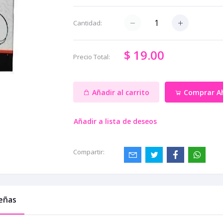
Cantidad:
$ 19.00
Precio Total:
Añadir al carrito
Comprar A
Añadir a lista de deseos
Compartir:
eñas