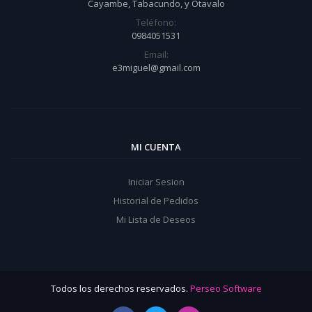
Cayambe, Tabacundo, y Otavalo
Teléfono:
0984051531
Email:
e3miguel@gmail.com
MI CUENTA
Iniciar Sesion
Historial de Pedidos
Mi Lista de Deseos
Todos los derechos reservados.
Perseo Software