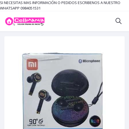
SI NECESITAS MAS INFORMACIÓN O PEDIDOS ESCRIBENOS A NUESTRO
WHATSAPP 0984051531