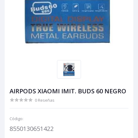
AIRPODS XIAOMI IMIT. BUDS 60 NEGRO
0 Reseñas
Código:
8550130651422