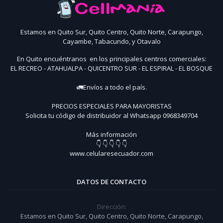
Estamos en Quito Sur, Quito Centro, Quito Norte, Carapungo,
Cayambe, Tabacundo, y Otavalo
En Quito encuéntranos en los principales centros comerciales:
EL RECREO - ATAHUALPA - QUICENTRO SUR - EL ESPIRAL - EL BOSQUE
🚛Envíos a todo el país.
PRECIOS ESPECIALES PARA MAYORISTAS
Solicita tu código de distribuidor al Whatsapp 0968349704
Más información
👇 👇 👇 👇 👇
www.celularesecuador.com
DATOS DE CONTACTO
Dirección:
Estamos en Quito Sur, Quito Centro, Quito Norte, Carapungo,