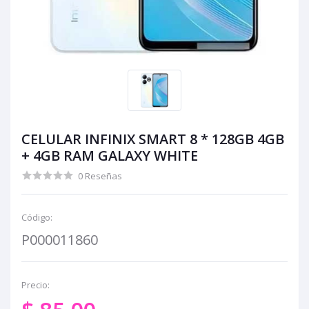
CELULAR INFINIX SMART 8 * 128GB 4GB
+ 4GB RAM GALAXY WHITE
0 Reseñas
Código:
P000011860
Precio: