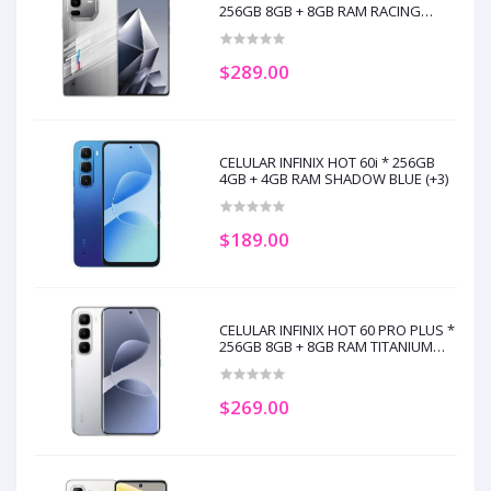
256GB 8GB + 8GB RAM RACING
EDITION (+5)
$289.00
CELULAR INFINIX HOT 60i * 256GB
4GB + 4GB RAM SHADOW BLUE (+3)
$189.00
CELULAR INFINIX HOT 60 PRO PLUS *
256GB 8GB + 8GB RAM TITANIUM
SILVER (+3)
$269.00