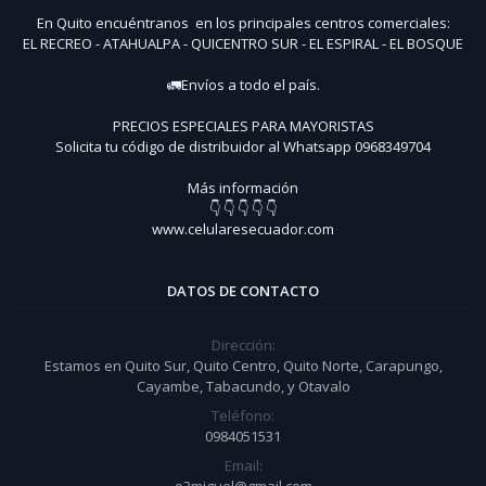
En Quito encuéntranos en los principales centros comerciales:
EL RECREO - ATAHUALPA - QUICENTRO SUR - EL ESPIRAL - EL BOSQUE
🚛Envíos a todo el país.
PRECIOS ESPECIALES PARA MAYORISTAS
Solicita tu código de distribuidor al Whatsapp 0968349704
Más información
👇 👇 👇 👇 👇
www.celularesecuador.com
DATOS DE CONTACTO
Dirección:
Estamos en Quito Sur, Quito Centro, Quito Norte, Carapungo,
Cayambe, Tabacundo, y Otavalo
Teléfono:
0984051531
Email: