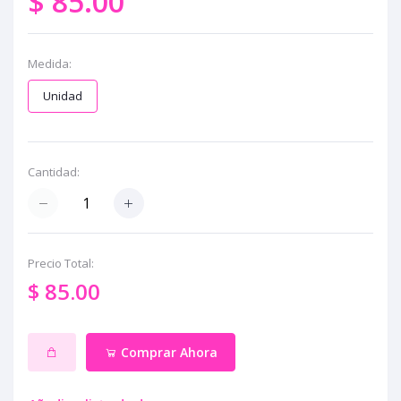
$ 85.00
Medida:
Unidad
Cantidad:
Precio Total:
$ 85.00
Comprar Ahora