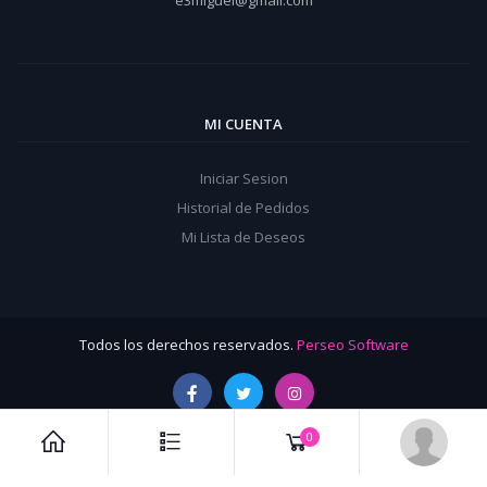
e3miguel@gmail.com
MI CUENTA
Iniciar Sesion
Historial de Pedidos
Mi Lista de Deseos
Todos los derechos reservados.
Perseo Software
0