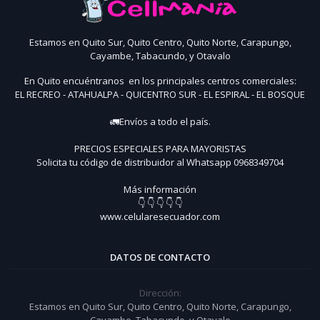
Estamos en Quito Sur, Quito Centro, Quito Norte, Carapungo,
Cayambe, Tabacundo, y Otavalo
En Quito encuéntranos en los principales centros comerciales:
EL RECREO - ATAHUALPA - QUICENTRO SUR - EL ESPIRAL - EL BOSQUE
🚛Envíos a todo el país.
PRECIOS ESPECIALES PARA MAYORISTAS
Solicita tu código de distribuidor al Whatsapp 0968349704
Más información
👇 👇 👇 👇 👇
www.celularesecuador.com
DATOS DE CONTACTO
Dirección:
Estamos en Quito Sur, Quito Centro, Quito Norte, Carapungo,