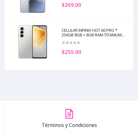
$269.00
CELULAR INFINIX HOT 60 PRO *
256GB 8GB + 8GB RAM TITANIUM
SILVER (+3)
$255.00
Términos y Condiciones