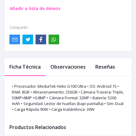
Añadir a lista de deseos
Compartir:
Ficha Técnica
Observaciones
Reseñas
• Procesador: MediaTek Helio G100 Ultra • OS: Android 15 •
RAM: 8GB • Almacenamiento: 256GB • Cámara Trasera: Triple,
50MP+8MP +0.8MP • Cámara Frontal: 32MP • Batería: 5200
mAh • Seguridad: Lector de huellas (bajo pantalla) • Sim: Dual
• Carga Rápida 90W • Carga Inalámbrica: 30W
Productos Relacionados