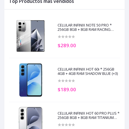
Top Productos más vendidos
CELULAR INFINIX NOTE 50 PRO *
256GB 8GB + 8GB RAM RACING
EDITION (+5)
$289.00
CELULAR INFINIX HOT 60i * 256GB
4GB + 4GB RAM SHADOW BLUE (+3)
$189.00
CELULAR INFINIX HOT 60 PRO PLUS *
256GB 8GB + 8GB RAM TITANIUM
SILVER (+3)