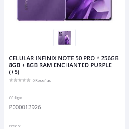
CELULAR INFINIX NOTE 50 PRO * 256GB
8GB + 8GB RAM ENCHANTED PURPLE
(+5)
0 Reseñas
Código:
P000012926
Precio: