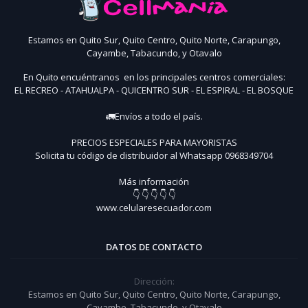
Estamos en Quito Sur, Quito Centro, Quito Norte, Carapungo,
Cayambe, Tabacundo, y Otavalo
En Quito encuéntranos en los principales centros comerciales:
EL RECREO - ATAHUALPA - QUICENTRO SUR - EL ESPIRAL - EL BOSQUE
🚛Envíos a todo el país.
PRECIOS ESPECIALES PARA MAYORISTAS
Solicita tu código de distribuidor al Whatsapp 0968349704
Más información
👇 👇 👇 👇 👇
www.celularesecuador.com
DATOS DE CONTACTO
Dirección:
Estamos en Quito Sur, Quito Centro, Quito Norte, Carapungo,
Cayambe, Tabacundo, y Otavalo