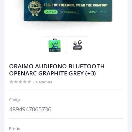
ORAIMO AUDIFONO BLUETOOTH
OPENARC GRAPHITE GREY (+3)
0 Reseñas
Código:
4894947065736
Precio: