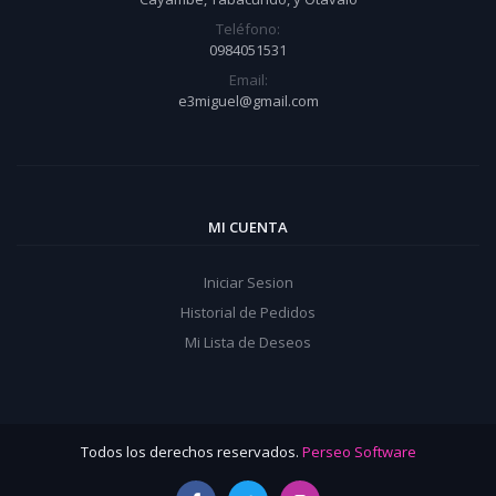
Teléfono:
0984051531
Email:
e3miguel@gmail.com
MI CUENTA
Iniciar Sesion
Historial de Pedidos
Mi Lista de Deseos
Todos los derechos reservados.
Perseo Software