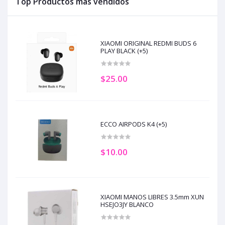
Top Productos más vendidos
XIAOMI ORIGINAL REDMI BUDS 6
PLAY BLACK (+5)
$25.00
ECCO AIRPODS K4 (+5)
$10.00
XIAOMI MANOS LIBRES 3.5mm XUN
HSEJO3JY BLANCO