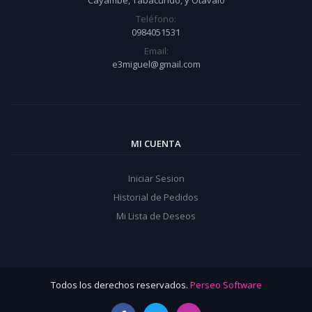
Cayambe, Tabacundo, y Otavalo
Teléfono:
0984051531
Email:
e3miguel@gmail.com
MI CUENTA
Iniciar Sesion
Historial de Pedidos
Mi Lista de Deseos
Todos los derechos reservados.
Perseo Software