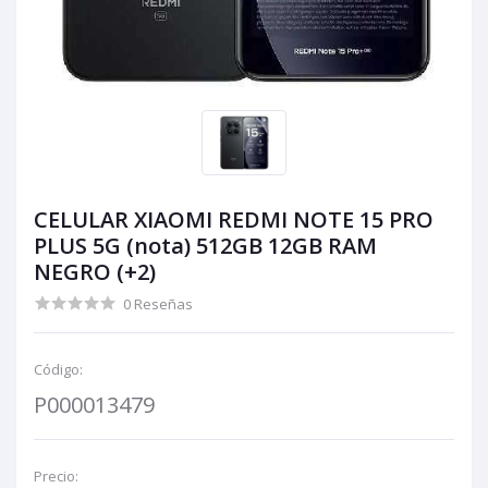
CELULAR XIAOMI REDMI NOTE 15 PRO
PLUS 5G (nota) 512GB 12GB RAM
NEGRO (+2)
0 Reseñas
Código:
P000013479
Precio: