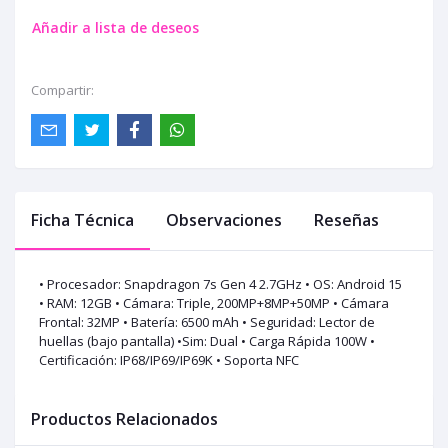
Añadir a lista de deseos
Compartir:
Ficha Técnica
Observaciones
Reseñas
• Procesador: Snapdragon 7s Gen 4 2.7GHz • OS: Android 15
• RAM: 12GB • Cámara: Triple, 200MP+8MP+50MP • Cámara
Frontal: 32MP • Batería: 6500 mAh • Seguridad: Lector de
huellas (bajo pantalla) •Sim: Dual • Carga Rápida 100W •
Certificación: IP68/IP69/IP69K • Soporta NFC
Productos Relacionados