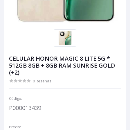
CELULAR HONOR MAGIC 8 LITE 5G *
512GB 8GB + 8GB RAM SUNRISE GOLD
(+2)
0 Reseñas
Código:
P000013439
Precio: