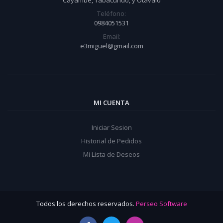
Cayambe, Tabacundo, y Otavalo
Teléfono:
0984051531
Email:
e3miguel@gmail.com
MI CUENTA
Iniciar Sesion
Historial de Pedidos
Mi Lista de Deseos
Todos los derechos reservados.
Perseo Software