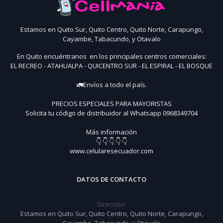
Estamos en Quito Sur, Quito Centro, Quito Norte, Carapungo,
Cayambe, Tabacundo, y Otavalo
En Quito encuéntranos en los principales centros comerciales:
EL RECREO - ATAHUALPA - QUICENTRO SUR - EL ESPIRAL - EL BOSQUE
🚛Envíos a todo el país.
PRECIOS ESPECIALES PARA MAYORISTAS
Solicita tu código de distribuidor al Whatsapp 0968349704
Más información
👇 👇 👇 👇 👇
www.celularesecuador.com
DATOS DE CONTACTO
Dirección:
Estamos en Quito Sur, Quito Centro, Quito Norte, Carapungo,