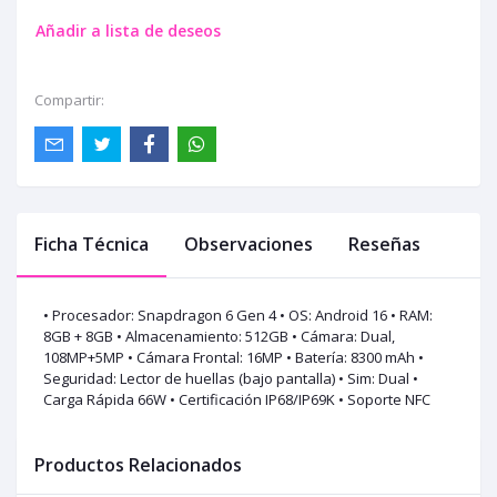
Añadir a lista de deseos
Compartir:
Ficha Técnica
Observaciones
Reseñas
• Procesador: Snapdragon 6 Gen 4 • OS: Android 16 • RAM:
8GB + 8GB • Almacenamiento: 512GB • Cámara: Dual,
108MP+5MP • Cámara Frontal: 16MP • Batería: 8300 mAh •
Seguridad: Lector de huellas (bajo pantalla) • Sim: Dual •
Carga Rápida 66W • Certificación IP68/IP69K • Soporte NFC
Productos Relacionados