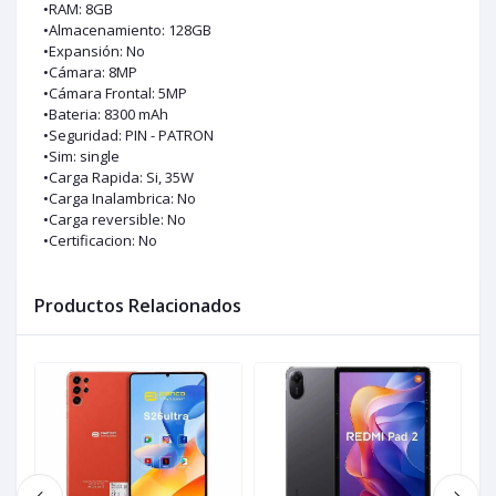
•RAM: 8GB
•Almacenamiento: 128GB
•Expansión: No
•Cámara: 8MP
•Cámara Frontal: 5MP
•Bateria: 8300 mAh
•Seguridad: PIN - PATRON
•Sim: single
•Carga Rapida: Si, 35W
•Carga Inalambrica: No
•Carga reversible: No
•Certificacion: No
Productos Relacionados