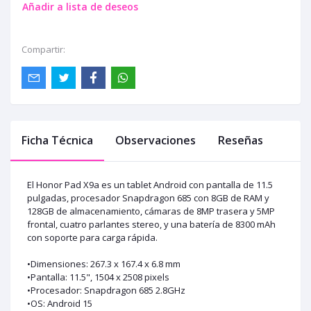
Añadir a lista de deseos
Compartir:
Ficha Técnica
Observaciones
Reseñas
El Honor Pad X9a es un tablet Android con pantalla de 11.5
pulgadas, procesador Snapdragon 685 con 8GB de RAM y
128GB de almacenamiento, cámaras de 8MP trasera y 5MP
frontal, cuatro parlantes stereo, y una batería de 8300 mAh
con soporte para carga rápida.
•Dimensiones: 267.3 x 167.4 x 6.8 mm
•Pantalla: 11.5", 1504 x 2508 pixels
•Procesador: Snapdragon 685 2.8GHz
•OS: Android 15