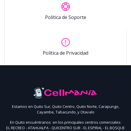
Política de Soporte
Política de Privacidad
Estamos en Quito Sur, Quito Centro, Quito Norte, Carapungo,
Cayambe, Tabacundo, y Otavalo
En Quito encuéntranos en los principales centros comerciales:
EL RECREO - ATAHUALPA - QUICENTRO SUR - EL ESPIRAL - EL BOSQUE