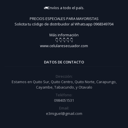
🚛Envíos a todo el país.
PRECIOS ESPECIALES PARA MAYORISTAS
Solicita tu código de distribuidor al Whatsapp 0968349704
Más información
👇 👇 👇 👇 👇
www.celularesecuador.com
DATOS DE CONTACTO
Dirección:
Estamos en Quito Sur, Quito Centro, Quito Norte, Carapungo,
Cayambe, Tabacundo, y Otavalo
Teléfono:
0984051531
Email:
e3miguel@gmail.com