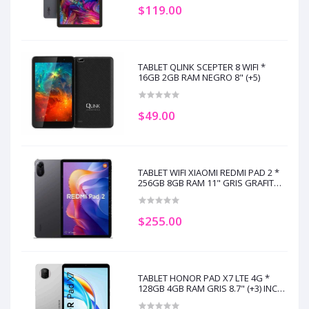
$119.00
TABLET QLINK SCEPTER 8 WIFI *
16GB 2GB RAM NEGRO 8" (+5)
$49.00
TABLET WIFI XIAOMI REDMI PAD 2 *
256GB 8GB RAM 11" GRIS GRAFITO
(+2)
$255.00
TABLET HONOR PAD X7 LTE 4G *
128GB 4GB RAM GRIS 8.7" (+3) INCL.
ESTUCHE (+2)