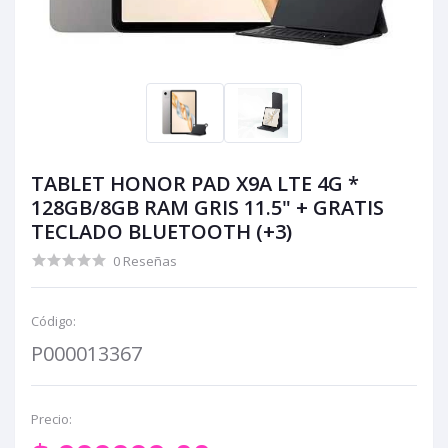
TABLET HONOR PAD X9A LTE 4G *
128GB/8GB RAM GRIS 11.5" + GRATIS
TECLADO BLUETOOTH (+3)
0 Reseñas
Código:
P000013367
Precio: