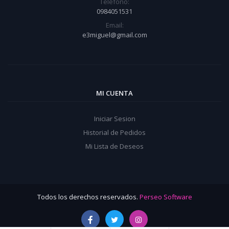
Teléfono:
0984051531
Email:
e3miguel@gmail.com
MI CUENTA
Iniciar Sesion
Historial de Pedidos
Mi Lista de Deseos
Todos los derechos reservados.
Perseo Software