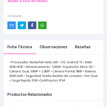
Añadir a lista de deseos
Compartir:
Ficha Técnica
Observaciones
Reseñas
• Procesador: MediaTek Helio G81 • OS: Android 15 • RAM:
4GB+4GB • Almacenamiento: 128GB • Expansión: Micro SD •
Cámara: Dual, 50MP + 2.0MP • Cámara Frontal: 8MP • Bateria:
6000 mAh • Seguridad: huella dactilar (de costado) • Sim: Dual
• Carga Rapida 33W •Certificacion: IP64
Productos Relacionados