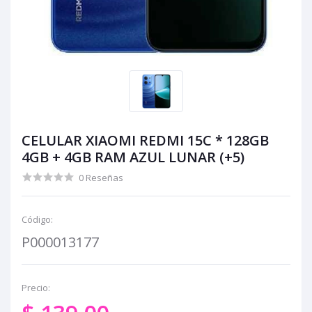
CELULAR XIAOMI REDMI 15C * 128GB
4GB + 4GB RAM AZUL LUNAR (+5)
0 Reseñas
Código:
P000013177
Precio: