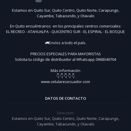
Estamos en Quito Sur, Quito Centro, Quito Norte, Carapungo,
Cayambe, Tabacundo, y Otavalo
En Quito encuéntranos en los principales centros comerciales:
EL RECREO - ATAHUALPA - QUICENTRO SUR - EL ESPIRAL - EL BOSQUE
🚛Envíos a todo el país.
PRECIOS ESPECIALES PARA MAYORISTAS
Solicita tu código de distribuidor al Whatsapp 0968349704
Más información
👇 👇 👇 👇 👇
www.celularesecuador.com
DATOS DE CONTACTO
Dirección:
Estamos en Quito Sur, Quito Centro, Quito Norte, Carapungo,
Cayambe, Tabacundo, y Otavalo