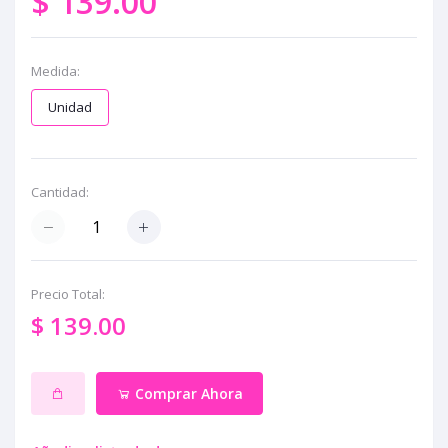
$ 139.00
Medida:
Unidad
Cantidad:
Precio Total:
$ 139.00
Comprar Ahora