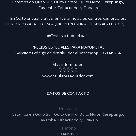
Estamos en Quito Sur, Quito Centro, Quito Norte, Carapungo,
Cayambe, Tabacundo, y Otavalo
En Quito encuéntranos en los principales centros comerciales:
EL RECREO - ATAHUALPA - QUICENTRO SUR - EL ESPIRAL - EL BOSQUE
🚛Envíos a todo el país.
PRECIOS ESPECIALES PARA MAYORISTAS
Solicita tu código de distribuidor al Whatsapp 0968349704
Más información
👇 👇 👇 👇 👇
www.celularesecuador.com
DATOS DE CONTACTO
Dirección:
Estamos en Quito Sur, Quito Centro, Quito Norte, Carapungo,
Cayambe, Tabacundo, y Otavalo
Teléfono:
0984051531