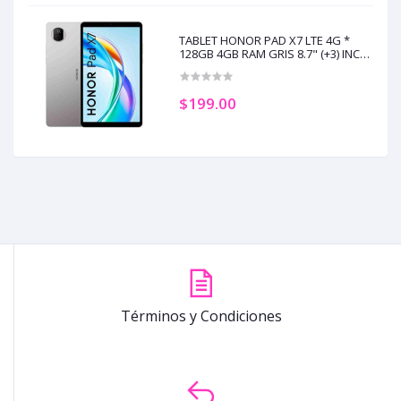
TABLET HONOR PAD X7 LTE 4G *
128GB 4GB RAM GRIS 8.7" (+3) INCL.
ESTUCHE (+2)
$199.00
Términos y Condiciones