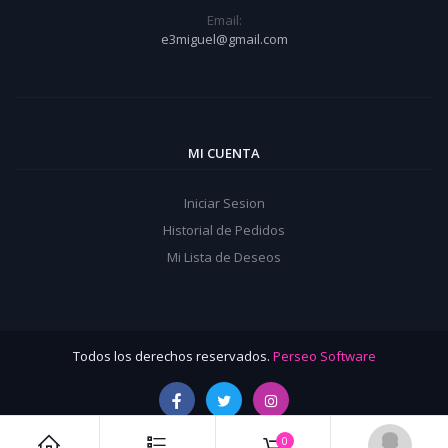
Email:
e3miguel@gmail.com
MI CUENTA
Iniciar Sesion
Historial de Pedidos
Mi Lista de Deseos
Todos los derechos reservados.
Perseo Software
0