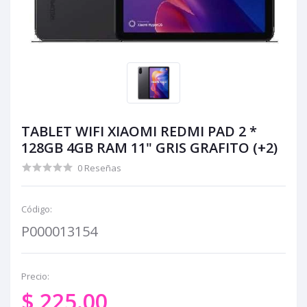
TABLET WIFI XIAOMI REDMI PAD 2 *
128GB 4GB RAM 11" GRIS GRAFITO (+2)
0 Reseñas
Código:
P000013154
Precio:
$ 225.00