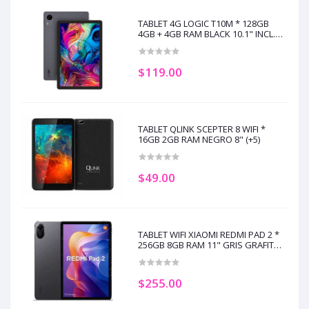
TABLET 4G LOGIC T10M * 128GB
4GB + 4GB RAM BLACK 10.1" INCL.
ESTUCHE (+3)
$119.00
TABLET QLINK SCEPTER 8 WIFI *
16GB 2GB RAM NEGRO 8" (+5)
$49.00
TABLET WIFI XIAOMI REDMI PAD 2 *
256GB 8GB RAM 11" GRIS GRAFITO
(+2)
$255.00