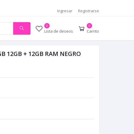
Ingresar
Registrarse
0
0
Lista de deseos
Carrito
GB 12GB + 12GB RAM NEGRO