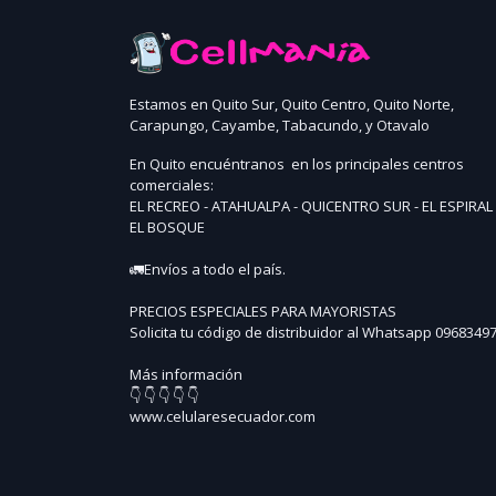
Estamos en Quito Sur, Quito Centro, Quito Norte,
Carapungo, Cayambe, Tabacundo, y Otavalo
En Quito encuéntranos en los principales centros
comerciales:
EL RECREO - ATAHUALPA - QUICENTRO SUR - EL ESPIRAL 
EL BOSQUE
🚛Envíos a todo el país.
PRECIOS ESPECIALES PARA MAYORISTAS
Solicita tu código de distribuidor al Whatsapp 0968349
Más información
👇 👇 👇 👇 👇
www.celularesecuador.com