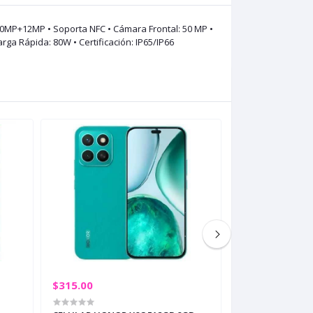
00MP+12MP • Soporta NFC • Cámara Frontal: 50 MP •
arga Rápida: 80W • Certificación: IP65/IP66
$315.00
$109.00