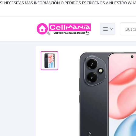
SI NECESITAS MAS INFORMACIÓN O PEDIDOS ESCRIBENOS A NUESTRO WH