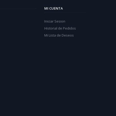
MI CUENTA
Iniciar Sesion
Historial de Pedidos
Mi Lista de Deseos