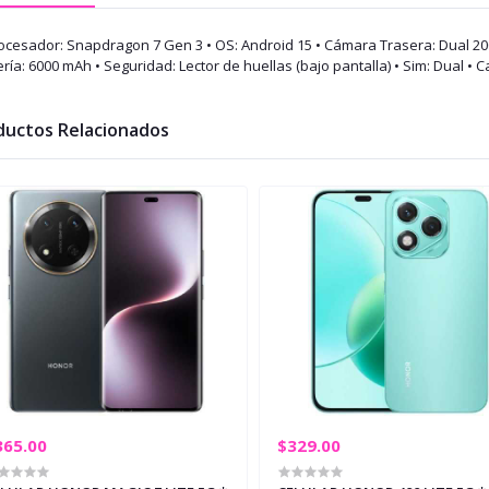
rocesador: Snapdragon 7 Gen 3 • OS: Android 15 • Cámara Trasera: Dual 2
ría: 6000 mAh • Seguridad: Lector de huellas (bajo pantalla) • Sim: Dual • C
ductos Relacionados
365.00
$329.00