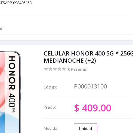
ATSAPP 0984051531
CELULAR HONOR 400 5G * 256
MEDIANOCHE (+2)
0 Reseñas
P000013100
Código:
$ 409.00
Precio:
Medida:
Unidad