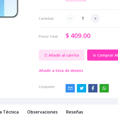
Cantidad:
$ 409.00
Precio Total:
Añadir al carrito
Comprar A
Añadir a lista de deseos
Compartir:
a Técnica
Observaciones
Reseñas