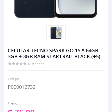
CELULAR TECNO SPARK GO 1S * 64GB
3GB + 3GB RAM STARTRAIL BLACK (+5)
0 Reseñas
Código:
P000012732
Precio: