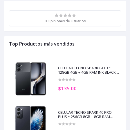
0 Opiniones de Usuarios
Top Productos más vendidos
CELULAR TECNO SPARK GO 3 *
128GB 4GB + 4GB RAM INK BLACK
(+5)
$135.00
CELULAR TECNO SPARK 40 PRO
PLUS * 256GB 8GB + 8GB RAM
NEBULA BLACK (+2)