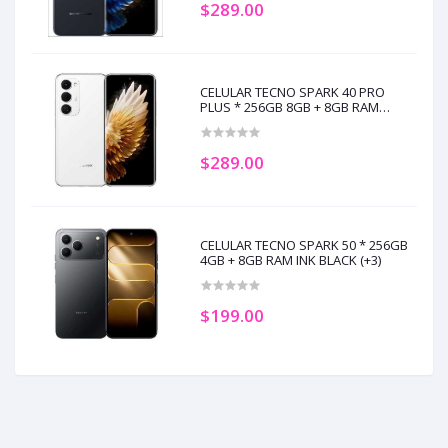
$289.00
CELULAR TECNO SPARK 40 PRO
PLUS * 256GB 8GB + 8GB RAM
AURORA WHITE (+2)
$289.00
CELULAR TECNO SPARK 50 * 256GB
4GB + 8GB RAM INK BLACK (+3)
$199.00