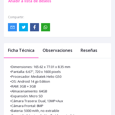
Añadir a lista de deseos
Compartir:
Ficha Técnica
Observaciones
Reseñas
•Dimensiones: 165.62 x 77.01 x 8.35 mm
•Pantalla: 6.67", 720 x 1600 pixels
•Procesador: Mediatek Helio G50
•OS: Android 14 go Edition
•RAM: 3GB + 3GB
•Almacenamiento: 64GB
•Expansión: Micro SD
•Cámara Trasera: Dual, 13MP+Aux
•Cámara Frontal: 8MP
•Bateria: 5000 mAh, no extraible