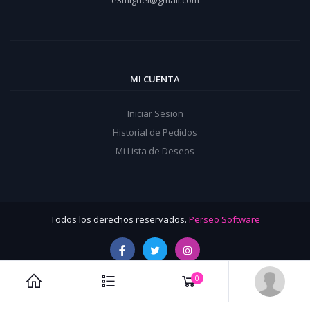
e3miguel@gmail.com
MI CUENTA
Iniciar Sesion
Historial de Pedidos
Mi Lista de Deseos
Todos los derechos reservados.
Perseo Software
0