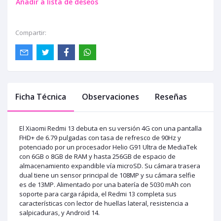
Añadir a lista de deseos
Compartir:
Ficha Técnica
Observaciones
Reseñas
El Xiaomi Redmi 13 debuta en su versión 4G con una pantalla
FHD+ de 6.79 pulgadas con tasa de refresco de 90Hz y
potenciado por un procesador Helio G91 Ultra de MediaTek
con 6GB o 8GB de RAM y hasta 256GB de espacio de
almacenamiento expandible vía microSD. Su cámara trasera
dual tiene un sensor principal de 108MP y su cámara selfie
es de 13MP. Alimentado por una batería de 5030 mAh con
soporte para carga rápida, el Redmi 13 completa sus
características con lector de huellas lateral, resistencia a
salpicaduras, y Android 14.