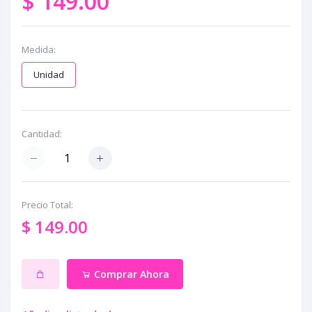
$ 149.00
Medida:
Unidad
Cantidad:
Precio Total:
$ 149.00
Comprar Ahora