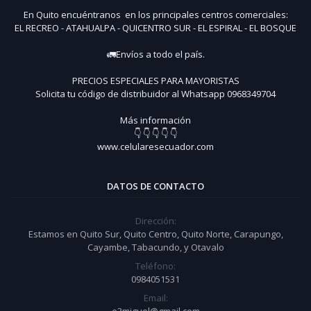
En Quito encuéntranos en los principales centros comerciales:
EL RECREO - ATAHUALPA - QUICENTRO SUR - EL ESPIRAL - EL BOSQUE
🚛Envíos a todo el país.
PRECIOS ESPECIALES PARA MAYORISTAS
Solicita tu código de distribuidor al Whatsapp 0968349704
Más información
👇 👇 👇 👇 👇
www.celularesecuador.com
DATOS DE CONTACTO
Dirección:
Estamos en Quito Sur, Quito Centro, Quito Norte, Carapungo,
Cayambe, Tabacundo, y Otavalo
Teléfono:
0984051531
Email: