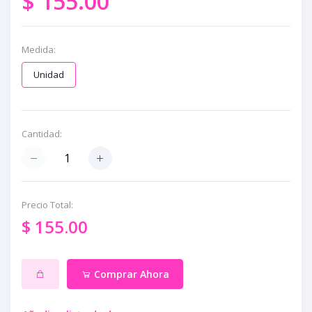
$ 155.00
Medida:
Unidad
Cantidad:
Precio Total:
$ 155.00
Comprar Ahora