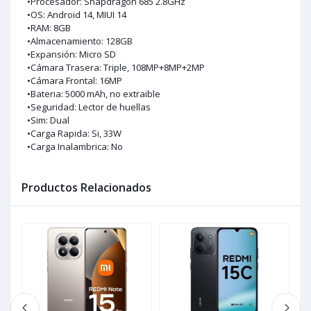
•Procesador: Snapdragon 685 2.8GHz
•OS: Android 14, MIUI 14
•RAM: 8GB
•Almacenamiento: 128GB
•Expansión: Micro SD
•Cámara Trasera: Triple, 108MP+8MP+2MP
•Cámara Frontal: 16MP
•Bateria: 5000 mAh, no extraible
•Seguridad: Lector de huellas
•Sim: Dual
•Carga Rapida: Si, 33W
•Carga Inalambrica: No
Productos Relacionados