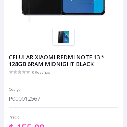
CELULAR XIAOMI REDMI NOTE 13 *
128GB 6RAM MIDNIGHT BLACK
0 Reseñas
Código:
P000012567
Precio: