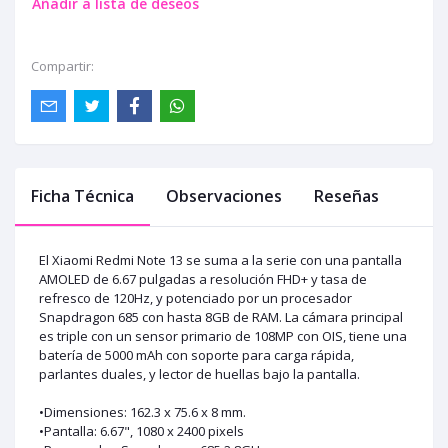
Añadir a lista de deseos
Compartir:
Ficha Técnica
Observaciones
Reseñas
El Xiaomi Redmi Note 13 se suma a la serie con una pantalla
AMOLED de 6.67 pulgadas a resolución FHD+ y tasa de
refresco de 120Hz, y potenciado por un procesador
Snapdragon 685 con hasta 8GB de RAM. La cámara principal
es triple con un sensor primario de 108MP con OIS, tiene una
batería de 5000 mAh con soporte para carga rápida,
parlantes duales, y lector de huellas bajo la pantalla.
•Dimensiones: 162.3 x 75.6 x 8 mm.
•Pantalla: 6.67", 1080 x 2400 pixels