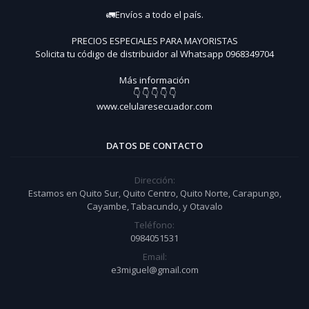
🚛Envíos a todo el país.
PRECIOS ESPECIALES PARA MAYORISTAS
Solicita tu código de distribuidor al Whatsapp 0968349704
Más información
👇 👇 👇 👇 👇
www.celularesecuador.com
DATOS DE CONTACTO
Dirección:
Estamos en Quito Sur, Quito Centro, Quito Norte, Carapungo,
Cayambe, Tabacundo, y Otavalo
Teléfono:
0984051531
Email:
e3miguel@gmail.com