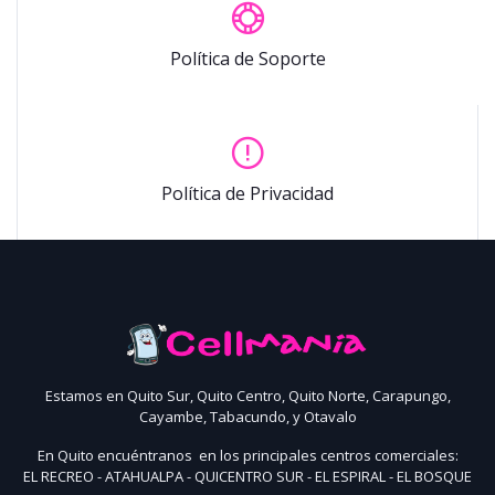
Política de Soporte
Política de Privacidad
Estamos en Quito Sur, Quito Centro, Quito Norte, Carapungo,
Cayambe, Tabacundo, y Otavalo
En Quito encuéntranos en los principales centros comerciales:
EL RECREO - ATAHUALPA - QUICENTRO SUR - EL ESPIRAL - EL BOSQUE