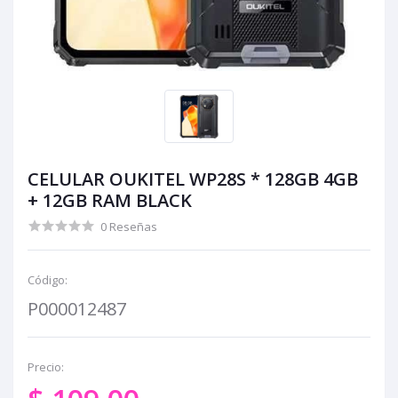
CELULAR OUKITEL WP28S * 128GB 4GB
+ 12GB RAM BLACK
0 Reseñas
Código:
P000012487
Precio: