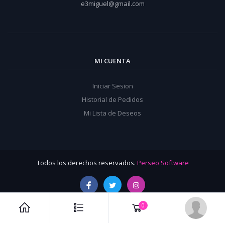
e3miguel@gmail.com
MI CUENTA
Iniciar Sesion
Historial de Pedidos
Mi Lista de Deseos
Todos los derechos reservados.
Perseo Software
0