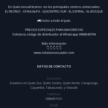
En Quito encuéntranos en los principales centros comerciales:
EL RECREO - ATAHUALPA - QUICENTRO SUR - EL ESPIRAL - EL BOSQUE
🚛Envíos a todo el país.
PRECIOS ESPECIALES PARA MAYORISTAS
Solicita tu código de distribuidor al Whatsapp 0968349704
Más información
👇 👇 👇 👇 👇
www.celularesecuador.com
DATOS DE CONTACTO
Dirección:
Estamos en Quito Sur, Quito Centro, Quito Norte, Carapungo,
Cayambe, Tabacundo, y Otavalo
Teléfono:
0984051531
Email: