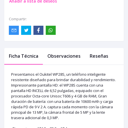
Añadir a lista de deseos
Compartir:
Ficha Técnica
Observaciones
Reseñas
Presentamos el Oukitel WP28S, un teléfono inteligente
resistente diseñado para brindar durabilidad y rendimiento.
Impresionante pantalla HD: el WP28S cuenta con una
pantalla HD INCELL de 6,52 pulgadas, equipado con el
procesador Octa-core Unisoc T606 y 4 GB de RAM, Gran
duración de batería: con una batería de 10600 mAh y carga
rápida PD de 9 V 2 A. captura cada momento con la cámara
principal de 13 MP, la cámara frontal de 5 MP y la lente
trasera adicional de 0,3 MP.