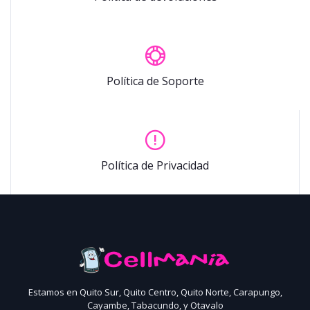
Política de Soporte
Política de Privacidad
Estamos en Quito Sur, Quito Centro, Quito Norte, Carapungo,
Cayambe, Tabacundo, y Otavalo