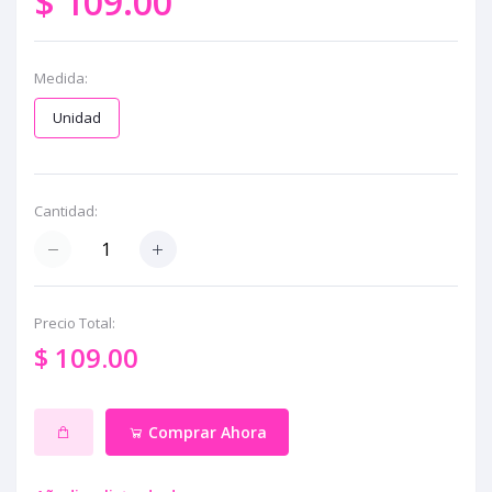
$ 109.00
Medida:
Unidad
Cantidad:
Precio Total:
$ 109.00
Comprar Ahora