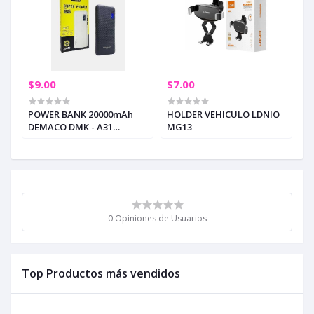
$9.00
$7.00
POWER BANK 20000mAh
HOLDER VEHICULO LDNIO
DEMACO DMK - A31
MG13
PUERTOS USB 2.0A
0 Opiniones de Usuarios
Top Productos más vendidos