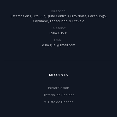
Dirección:
Estamos en Quito Sur, Quito Centro, Quito Norte, Carapungo,
Cayambe, Tabacundo, y Otavalo
Teléfono:
0984051531
Email:
e3miguel@gmail.com
MI CUENTA
Iniciar Sesion
Historial de Pedidos
Mi Lista de Deseos