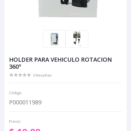
HOLDER PARA VEHICULO ROTACION
360º
0 Reseñas
Código:
P000011989
Precio: