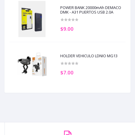
POWER BANK 20000mAh DEMACO
DMK - A31 PUERTOS USB 2.0A
$9.00
HOLDER VEHICULO LDNIO MG13
$7.00