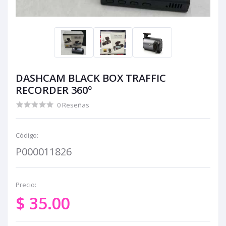
DASHCAM BLACK BOX TRAFFIC
RECORDER 360º
0 Reseñas
Código:
P000011826
Precio:
$ 35.00