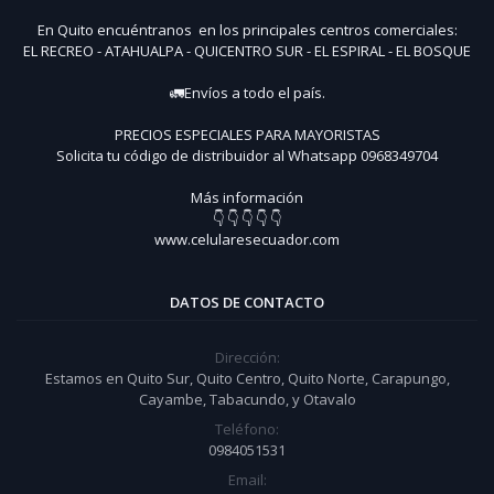
En Quito encuéntranos en los principales centros comerciales:
EL RECREO - ATAHUALPA - QUICENTRO SUR - EL ESPIRAL - EL BOSQUE
🚛Envíos a todo el país.
PRECIOS ESPECIALES PARA MAYORISTAS
Solicita tu código de distribuidor al Whatsapp 0968349704
Más información
👇 👇 👇 👇 👇
www.celularesecuador.com
DATOS DE CONTACTO
Dirección:
Estamos en Quito Sur, Quito Centro, Quito Norte, Carapungo,
Cayambe, Tabacundo, y Otavalo
Teléfono:
0984051531
Email: