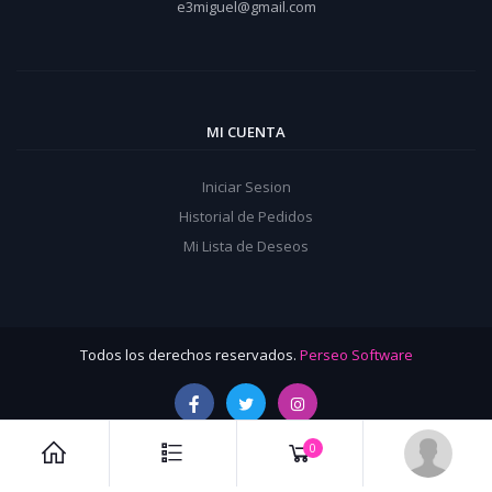
e3miguel@gmail.com
MI CUENTA
Iniciar Sesion
Historial de Pedidos
Mi Lista de Deseos
Todos los derechos reservados.
Perseo Software
0