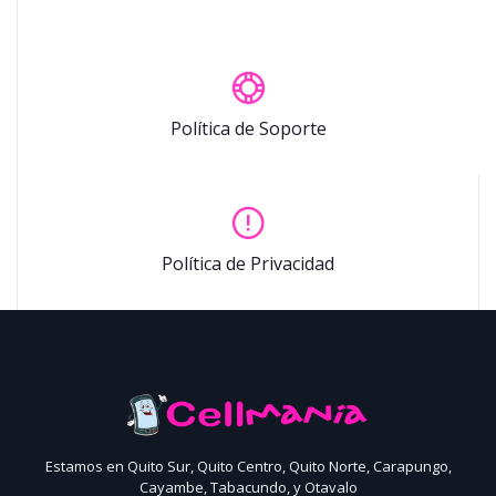
Política de Soporte
Política de Privacidad
Estamos en Quito Sur, Quito Centro, Quito Norte, Carapungo,
Cayambe, Tabacundo, y Otavalo