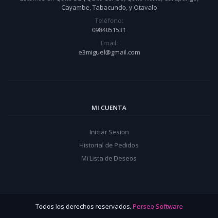
Cayambe, Tabacundo, y Otavalo
Teléfono:
0984051531
Email:
e3miguel@gmail.com
MI CUENTA
Iniciar Sesion
Historial de Pedidos
Mi Lista de Deseos
Todos los derechos reservados.
Perseo Software