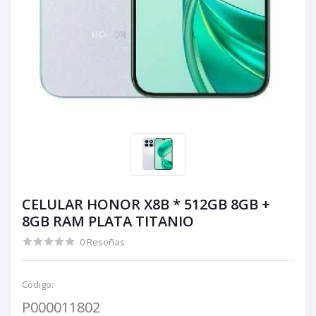
CELULAR HONOR X8B * 512GB 8GB +
8GB RAM PLATA TITANIO
0 Reseñas
Código:
P000011802