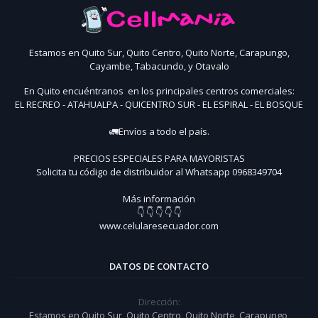
Estamos en Quito Sur, Quito Centro, Quito Norte, Carapungo,
Cayambe, Tabacundo, y Otavalo
En Quito encuéntranos en los principales centros comerciales:
EL RECREO - ATAHUALPA - QUICENTRO SUR - EL ESPIRAL - EL BOSQUE
🚛Envíos a todo el país.
PRECIOS ESPECIALES PARA MAYORISTAS
Solicita tu código de distribuidor al Whatsapp 0968349704
Más información
👇 👇 👇 👇 👇
www.celularesecuador.com
DATOS DE CONTACTO
Dirección:
Estamos en Quito Sur, Quito Centro, Quito Norte, Carapungo,