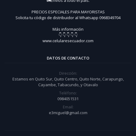
🚛Envíos a todo el país.
PRECIOS ESPECIALES PARA MAYORISTAS
Solicita tu código de distribuidor al Whatsapp 0968349704
Más información
👇 👇 👇 👇 👇
www.celularesecuador.com
DATOS DE CONTACTO
Dirección:
Estamos en Quito Sur, Quito Centro, Quito Norte, Carapungo,
Cayambe, Tabacundo, y Otavalo
Teléfono:
0984051531
Email:
e3miguel@gmail.com