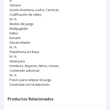
A
Género
Acción-Aventura, Lucha, Carreras
Codificación de vídeo
N / A
Modos de juego
Multijugador
Editor
konami
Desarrollador
N / A
Plataforma en línea
N / A
Ideal para
Hombres, Mujeres, Niños, Unisex
Contenido adicional
N / A
Pasos para canjear el juego
Conéctate con la televisión
Productos Relacionados