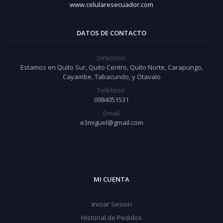
www.celularesecuador.com
DATOS DE CONTACTO
Dirección:
Estamos en Quito Sur, Quito Centro, Quito Norte, Carapungo,
Cayambe, Tabacundo, y Otavalo
Teléfono:
0984051531
Email:
e3miguel@gmail.com
MI CUENTA
Iniciar Sesion
Historial de Pedidos