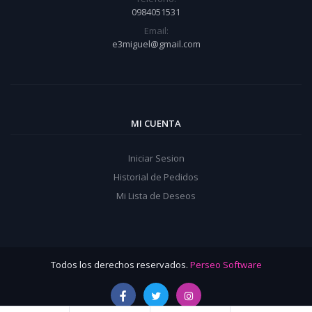
0984051531
Email:
e3miguel@gmail.com
MI CUENTA
Iniciar Sesion
Historial de Pedidos
Mi Lista de Deseos
Todos los derechos reservados.
Perseo Software