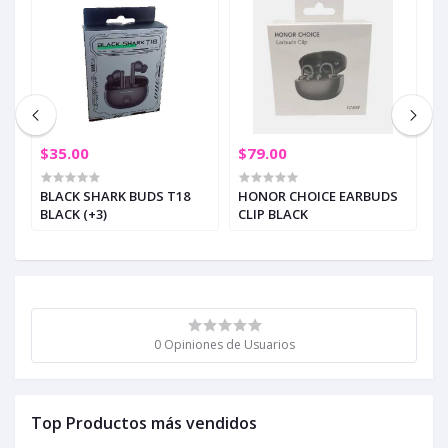
$35.00
$79.00
$
BLACK SHARK BUDS T18
HONOR CHOICE EARBUDS
S
BLACK (+3)
CLIP BLACK
C
0 Opiniones de Usuarios
Top Productos más vendidos