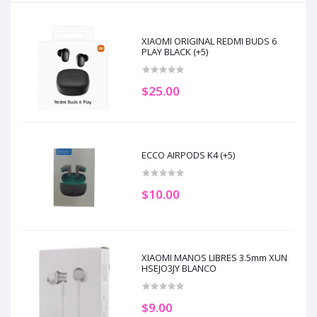
XIAOMI ORIGINAL REDMI BUDS 6
PLAY BLACK (+5)
$25.00
ECCO AIRPODS K4 (+5)
$10.00
XIAOMI MANOS LIBRES 3.5mm XUN
HSEJO3JY BLANCO
$9.00