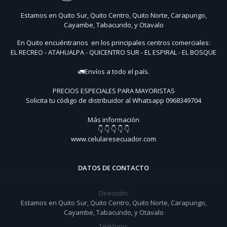
Estamos en Quito Sur, Quito Centro, Quito Norte, Carapungo,
Cayambe, Tabacundo, y Otavalo
En Quito encuéntranos en los principales centros comerciales:
EL RECREO - ATAHUALPA - QUICENTRO SUR - EL ESPIRAL - EL BOSQUE
🚛Envíos a todo el país.
PRECIOS ESPECIALES PARA MAYORISTAS
Solicita tu código de distribuidor al Whatsapp 0968349704
Más información
👇 👇 👇 👇 👇
www.celularesecuador.com
DATOS DE CONTACTO
Dirección:
Estamos en Quito Sur, Quito Centro, Quito Norte, Carapungo,
Cayambe, Tabacundo, y Otavalo
Teléfono: