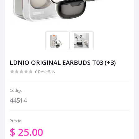
LDNIO ORIGINAL EARBUDS T03 (+3)
0 Reseñas
Código:
44514
Precio:
$ 25.00