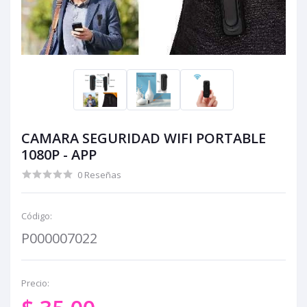
CAMARA SEGURIDAD WIFI PORTABLE
1080P - APP
0 Reseñas
Código:
P000007022
Precio: