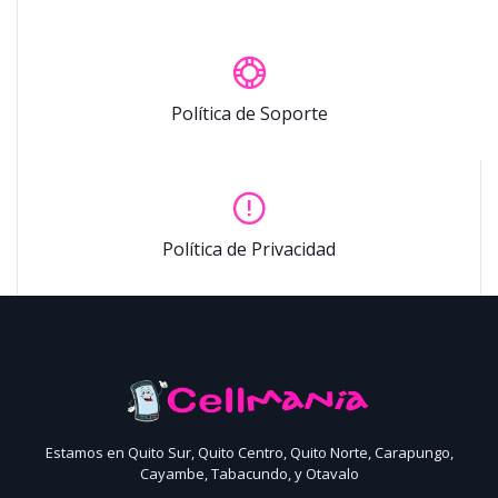
Política de Soporte
Política de Privacidad
Estamos en Quito Sur, Quito Centro, Quito Norte, Carapungo,
Cayambe, Tabacundo, y Otavalo