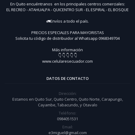
En Quito encuéntranos en los principales centros comerciales:
EL RECREO - ATAHUALPA - QUICENTRO SUR - EL ESPIRAL - EL BOSQUE
🚛Envíos a todo el país.
PRECIOS ESPECIALES PARA MAYORISTAS
Solicita tu código de distribuidor al Whatsapp 0968349704
Más información
👇 👇 👇 👇 👇
www.celularesecuador.com
DATOS DE CONTACTO
Dirección:
Estamos en Quito Sur, Quito Centro, Quito Norte, Carapungo,
Cayambe, Tabacundo, y Otavalo
Teléfono:
0984051531
Email:
e3miguel@gmail.com