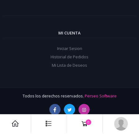
MI CUENTA
Iniciar Sesion
Historial de Pedidos
Mi Lista de Deseos
Todos los derechos reservados.
Perseo Software
0