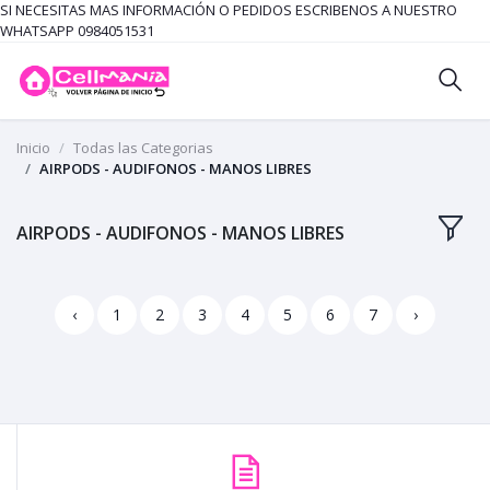
SI NECESITAS MAS INFORMACIÓN O PEDIDOS ESCRIBENOS A NUESTRO
WHATSAPP 0984051531
Inicio
Todas las Categorias
AIRPODS - AUDIFONOS - MANOS LIBRES
AIRPODS - AUDIFONOS - MANOS LIBRES
‹
1
2
3
4
5
6
7
›