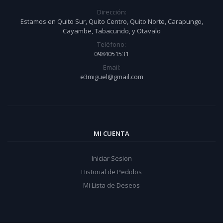
Dirección:
Estamos en Quito Sur, Quito Centro, Quito Norte, Carapungo,
Cayambe, Tabacundo, y Otavalo
Teléfono:
0984051531
Email:
e3miguel@gmail.com
MI CUENTA
Iniciar Sesion
Historial de Pedidos
Mi Lista de Deseos