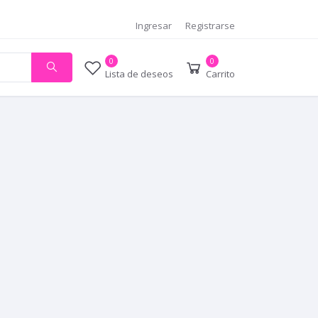
Ingresar
Registrarse
0
0
Lista de deseos
Carrito