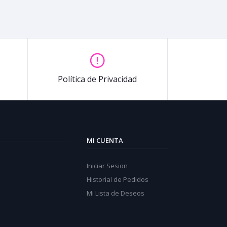
Política de Privacidad
MI CUENTA
Iniciar Sesion
Historial de Pedidos
Mi Lista de Deseos