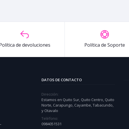
Política de devoluciones
Política de Soporte
DATOS DE CONTACTO
Dirección:
Estamos en Quito Sur, Quito Centro, Quito
Norte, Carapungo, Cayambe, Tabacundo,
y Otavalo
Teléfono:
0984051531
-