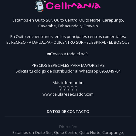
Estamos en Quito Sur, Quito Centro, Quito Norte, Carapungo,
Cayambe, Tabacundo, y Otavalo
En Quito encuéntranos en los principales centros comerciales:
EL RECREO - ATAHUALPA - QUICENTRO SUR - EL ESPIRAL - EL BOSQUE
🚛Envíos a todo el país.
PRECIOS ESPECIALES PARA MAYORISTAS
Solicita tu código de distribuidor al Whatsapp 0968349704
Más información
👇 👇 👇 👇 👇
www.celularesecuador.com
DATOS DE CONTACTO
Dirección:
Estamos en Quito Sur, Quito Centro, Quito Norte, Carapungo,