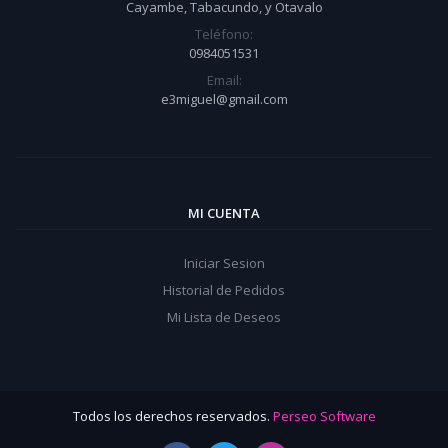
Cayambe, Tabacundo, y Otavalo
Teléfono:
0984051531
Email:
e3miguel@gmail.com
MI CUENTA
Iniciar Sesion
Historial de Pedidos
Mi Lista de Deseos
Todos los derechos reservados.
Perseo Software